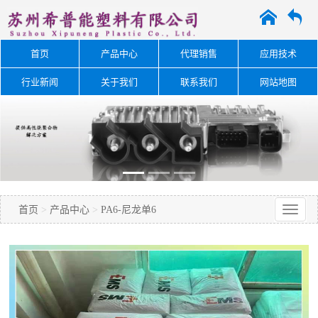
A
O
首页
产品中心
代理销售
应用技术
行业新闻
关于我们
联系我们
网站地图
首页
>
产品中心
>
PA6-尼龙单6