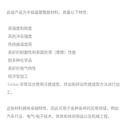
此组产品为半结晶聚酰胺材料，具备以下特性：
·高强度和刚度
·高抗冲击强度
·热挠曲温度高
·良好的耐磨性和表面防滑（摩擦）性能
·耐多种化学品
·良好的电气特性
·经济型加工
·Grilon 非常适合使用注塑成型、挤出和挤出吹塑成型方法进行加
工。
这些材料拥有卓越特性，因此可用于各种各样的应用领域，例如
汽车行业、电气/电子技术、体育和休闲用品以及机械工程。