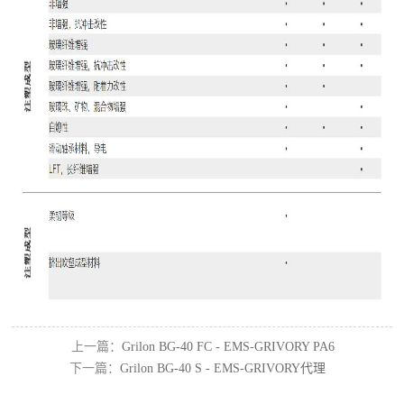
上一篇：
Grilon BG-40 FC - EMS-GRIVORY PA6
下一篇：
Grilon BG-40 S - EMS-GRIVORY代理
代理