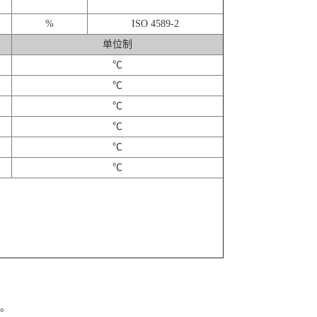
%
ISO 4589-2
单位制
℃
℃
℃
℃
℃
℃
名。