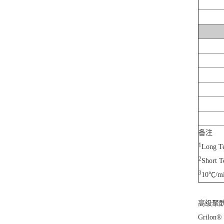
备注
1
Long T
2
Short 
3
10℃/m
高级聚
Grilo