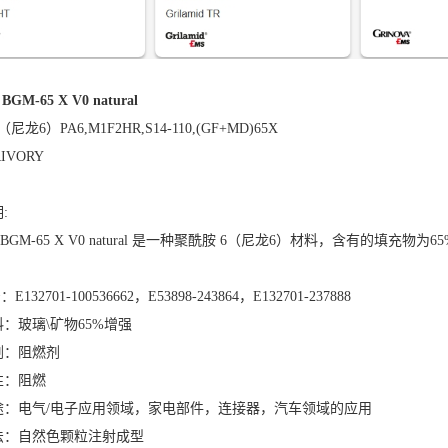
 BGM-65 X V0 natural
尼龙6）PA6,M1F2HR,S14-110,(GF+MD)65X
RIVORY
:
n® BGM-65 X V0 natural 是一种聚酰胺 6（尼龙6）材料，含有的填充物为65%
E132701-100536662，E53898-243864，E132701-237888
：玻璃\矿物65%增强
剂：阻燃剂
性：阻燃
途：电气/电子应用领域，家电部件，连接器，汽车领域的应用
法：自然色颗粒注射成型