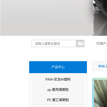
代理产
PA6
产品中心
PA66-尼龙66塑料
pp-聚丙烯颗粒
PE-聚乙烯颗粒