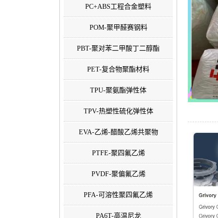
PC+ABS工程合金塑料
POM-聚甲醛赛钢料
PBT-聚对苯二甲酸丁二醇酯
PET-复合物聚酯材料
TPU-聚氨酯弹性体
TPV-热塑性硫化弹性体
EVA-乙烯-醋酸乙烯共聚物
PTFE-聚四氟乙烯
PVDF-聚偏氟乙烯
PFA-可溶性聚四氟乙烯
PA6T-高温尼龙