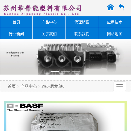
A
O
首页
产品中心
代理销售
应用技术
行业新闻
关于我们
联系我们
网站地图
首页
>
产品中心
>
PA6-尼龙单6