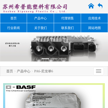
A
O
首页
产品中心
代理销售
应用技术
行业新闻
关于我们
联系我们
网站地图
首页
>
产品中心
>
PA6-尼龙单6