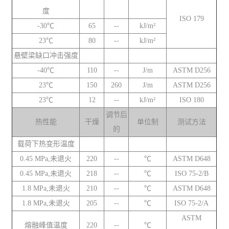
度
ISO 179
-30℃
65
--
kJ/m²
23℃
80
--
kJ/m²
悬壁梁缺口冲击强度
-40℃
110
--
J/m
ASTM D256
23℃
150
260
J/m
ASTM D256
23℃
12
--
kJ/m²
ISO 180
调节后
热性能
干燥
单位制
测试方法
的
载荷下热变形温度
0.45 MPa,未退火
220
--
℃
ASTM D648
0.45 MPa,未退火
218
--
℃
ISO 75-2/B
1.8 MPa,未退火
210
--
℃
ASTM D648
1.8 MPa,未退火
205
--
℃
ISO 75-2/A
ASTM
熔融峰值温度
220
--
℃