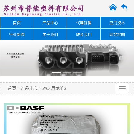
A
O
首页
产品中心
代理销售
应用技术
行业新闻
关于我们
联系我们
网站地图
首页
>
产品中心
>
PA6-尼龙单6