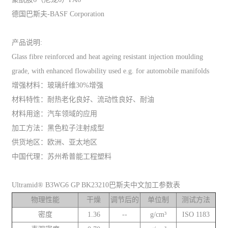
德国巴斯夫-BASF Corporation
产品说明:
Glass fibre reinforced and heat ageing resistant injection moulding
grade, with enhanced flowability used e.g. for automobile manifolds
增强材料：玻璃纤维30%增强
材料特性：耐热老化良好、流动性良好、耐油
材料用途：汽车领域的应用
加工方法：黑色粒子注射成型
供货地区：欧洲、亚太地区
中国代理：苏州希普能工程塑料
Ultramid® B3WG6 GP BK23210巴斯夫中文加工参数表
物理性能
干燥
调节后的
单位制
测试方法
密度
1.36
--
g/cm³
ISO 1183