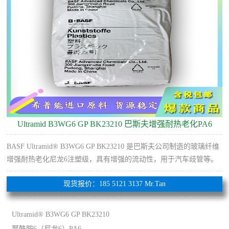
Ultramid B3WG6 GP BK23210 巴斯夫增强耐热老化PA6
BASF Ultramid® B3WG6 GP BK23210 是巴斯夫公司制造的玻璃纤维
增强耐热老化尼龙6注塑级，具有增强的流动性，用于汽车歧管等。
现货报价：185 5121 3137 Mr.Tan
Ultramid® B3WG6 GP BK23210
聚酰胺6（尼龙6）PA6