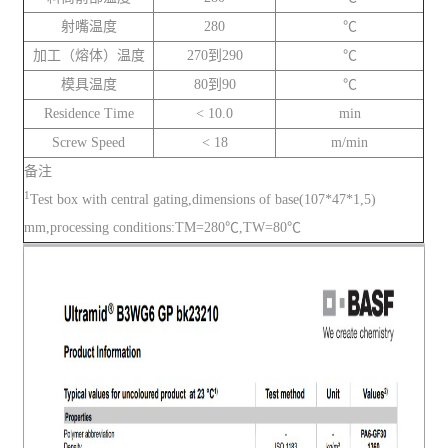
射嘴温度
280
℃
加工（熔体）温度
270到290
℃
模具温度
80到90
℃
Residence Time
< 10.0
min
Screw Speed
< 18
m/min
备注
1
Test box with central gating,dimensions of base(107*47*1,5)
mm,processing conditions:TM=280℃,TW=80℃