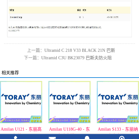
上一篇：
Ultramid C 218 V33 BLACK 21N 巴斯
下一篇：
Ultramid C3U BK23079 巴斯夫防火阻
夫加纤33,耐热老化PA6
燃黑色尼龙
相关推荐
Amilan U121 - 东丽高
Amilan U118G-40 - 东
Amilan S133 - 东丽纳
韧性PA6
丽高冲击增强PA6
米合金PA6