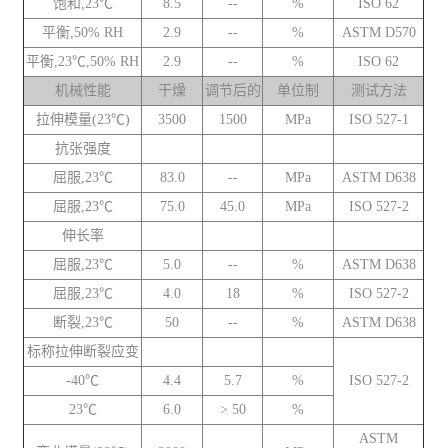
饱和,23℃
8.5
--
%
ISO 62
平衡,50% RH
2.9
--
%
ASTM D570
平衡,23℃,50% RH
2.9
--
%
ISO 62
机械性能
干燥
调节后的
单位制
测试方法
拉伸模量(23℃)
3500
1500
MPa
ISO 527-1
抗张强度
屈服,23℃
83.0
--
MPa
ASTM D638
屈服,23℃
75.0
45.0
MPa
ISO 527-2
伸长率
屈服,23℃
5.0
--
%
ASTM D638
屈服,23℃
4.0
18
%
ISO 527-2
断裂,23℃
50
--
%
ASTM D638
标称拉伸断裂应变
-40℃
4.4
5.7
%
ISO 527-2
23℃
6.0
> 50
%
ASTM