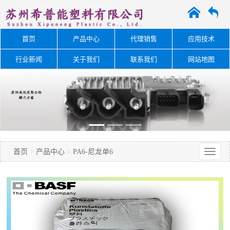
A
O
首页
产品中心
代理销售
应用技术
行业新闻
关于我们
联系我们
网站地图
首页
>
产品中心
>
PA6-尼龙单6