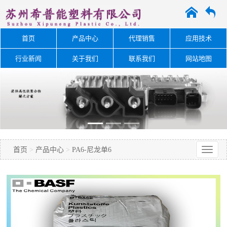
A
O
首页
产品中心
代理销售
应用技术
行业新闻
关于我们
联系我们
网站地图
首页
>
产品中心
>
PA6-尼龙单6