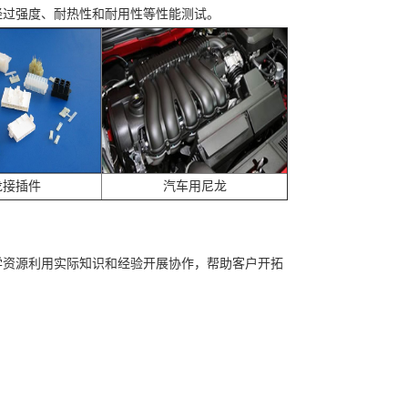
 它经过强度、耐热性和耐用性等性能测试。
龙接插件
汽车用尼龙
料科学资源利用实际知识和经验开展协作，帮助客户开拓