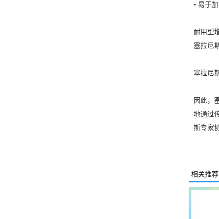
▪ 易于
耐用型
塞拉尼斯
塞拉尼斯
因此，塞
地通过传
斯专家
相关推荐