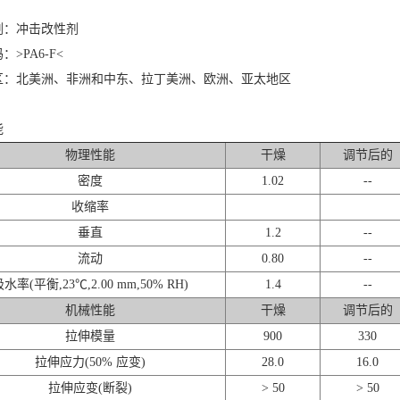
剂：冲击改性剂
>PA6-F<
区：北美洲、非洲和中东、拉丁美洲、欧洲、亚太地区
能
物理性能
干燥
调节后的
密度
1.02
--
收缩率
垂直
1.2
--
流动
0.80
--
水率(平衡,23℃,2.00 mm,50% RH)
1.4
--
机械性能
干燥
调节后的
拉伸模量
900
330
拉伸应力(50% 应变)
28.0
16.0
拉伸应变(断裂)
> 50
> 50