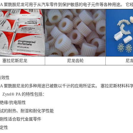
l® PA 聚酰胺尼龙可用于从汽车零件到保护敏感的电子元件等各种用途。
塞拉尼斯尼龙
尼龙齿轮
尼
有效性
l® PA 聚酰胺尼龙的多种用途已被数以千计的应用所证实。 塞拉尼斯材
Zytel® PA 的特性包括：
的绝缘/抗电阻性
测试的耐热、耐湿和耐化学性能
和刚性适合取代金属零件
稳定性