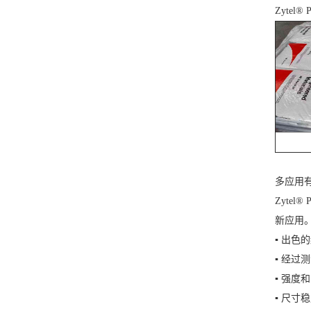
Zyte
多应用
Zyte
新应用。 
▪ 出色
▪ 经过
▪ 强度
▪ 尺寸