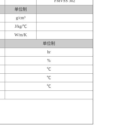
FMVSS 302
单位制
g/cm³
J/kg/℃
W/m/K
单位制
hr
%
℃
℃
℃