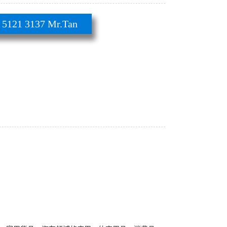
21 3137 Mr.Tan