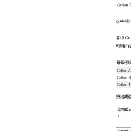
·Gri
这些材
各种 G
和钢纤