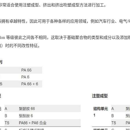
lon 非常适合使用注塑成型、挤出和挤出吹塑成型方法进行加工。
料拥有卓越特性，因此可用于各种各样的应用领域，例如汽车行业、电气/
rilon 等级彼此之间各不相同，这取决于基础聚合物的类型和成分以及
维）时的不同改性特征。