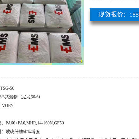
现货报价：185 51
 TSG-50
6/6共聚物（尼龙66/6）
RIVORY
A66+PA6,MHR,14-160N,GF50
：玻璃纤维50%增强