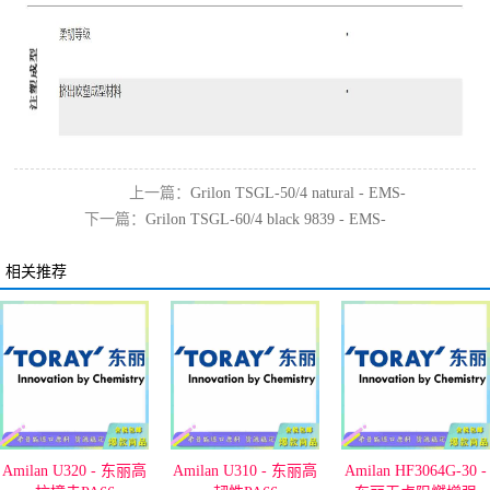
上一篇：
Grilon TSGL-50/4 natural - EMS-
下一篇：
Grilon TSGL-60/4 black 9839 - EMS-
GRIVORY代理
GRIVORY
相关推荐
Amilan U320 - 东丽高
Amilan U310 - 东丽高
Amilan HF3064G-30 -