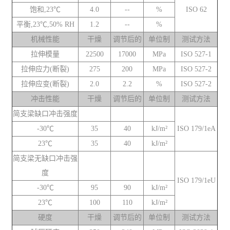
饱和,23℃
4.0
--
%
ISO 62
平衡,23℃,50% RH
1.2
--
%
机械性能
干燥
调节后的
单位制
测试方法
拉伸模量
22500
17000
MPa
ISO 527-1
拉伸应力(断裂)
275
200
MPa
ISO 527-2
拉伸应变(断裂)
2.0
2.2
%
ISO 527-2
冲击性能
干燥
调节后的
单位制
测试方法
简支梁缺口冲击强度
-30℃
35
40
kJ/m²
ISO 179/1eA
23℃
35
40
kJ/m²
简支梁无缺口冲击强
度
ISO 179/1eU
-30℃
95
90
kJ/m²
23℃
100
110
kJ/m²
硬度
干燥
调节后的
单位制
测试方法