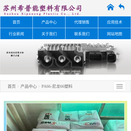
A
O
首页
产品中心
代理销售
应用技术
行业新闻
关于我们
联系我们
网站地图
首页
>
产品中心
>
PA66-尼龙66塑料