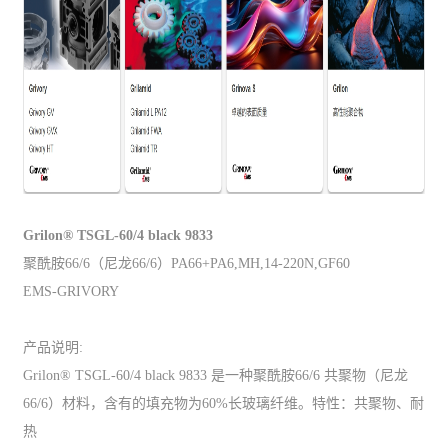
Grilon® TSGL-60/4 black 9833
聚酰胺66/6（尼龙66/6）PA66+PA6,MH,14-220N,GF60
EMS-GRIVORY
产品说明:
Grilon® TSGL-60/4 black 9833 是一种聚酰胺66/6 共聚物（尼龙
66/6）材料，含有的填充物为60%长玻璃纤维。特性：共聚物、耐
热