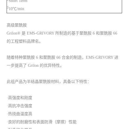
Short Term
3
10℃/min
高级聚酰胺
Grilon® 是 EMS-GRIVORY 所制造的基于聚酰胺 6 和聚酰胺 66
的工程塑料品牌名。
随着特种聚酰胺 6 和聚酰胺 66 合金的制造，EMS-GRIVORY 进
一步提高了 Grilon 的优异特性。
此组产品为半结晶聚酰胺材料，具备以下特性：
·高强度和刚度
·高抗冲击强度
·热挠曲温度高
·良好的耐磨性和表面防滑（摩擦）性能