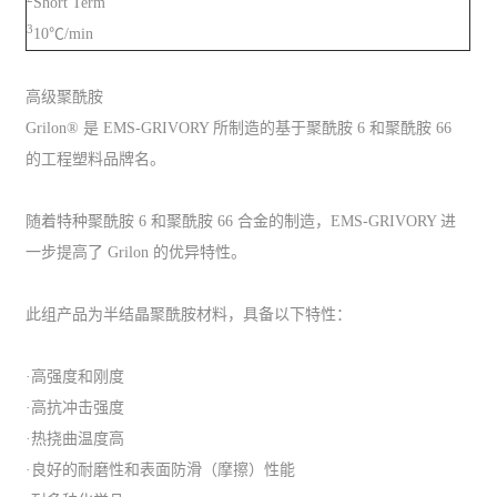
Short Term
3
10℃/min
高级聚酰胺
Grilon® 是 EMS-GRIVORY 所制造的基于聚酰胺 6 和聚酰胺 66
的工程塑料品牌名。
随着特种聚酰胺 6 和聚酰胺 66 合金的制造，EMS-GRIVORY 进
一步提高了 Grilon 的优异特性。
此组产品为半结晶聚酰胺材料，具备以下特性：
·高强度和刚度
·高抗冲击强度
·热挠曲温度高
·良好的耐磨性和表面防滑（摩擦）性能