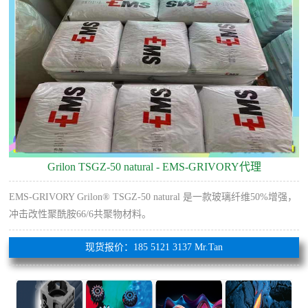
Grilon TSGZ-50 natural - EMS-GRIVORY代理
EMS-GRIVORY Grilon® TSGZ-50 natural 是一款玻璃纤维50%增强，
冲击改性聚酰胺66/6共聚物材料。
现货报价：185 5121 3137 Mr.Tan