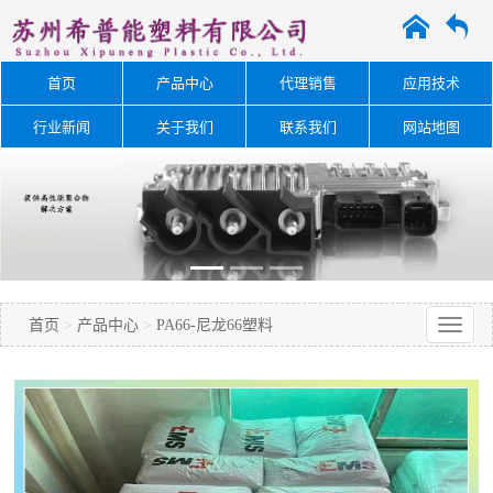
A
O
首页
产品中心
代理销售
应用技术
行业新闻
关于我们
联系我们
网站地图
首页
>
产品中心
>
PA66-尼龙66塑料