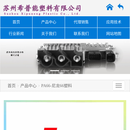
A
O
首页
产品中心
代理销售
应用技术
行业新闻
关于我们
联系我们
网站地图
首页
>
产品中心
>
PA66-尼龙66塑料