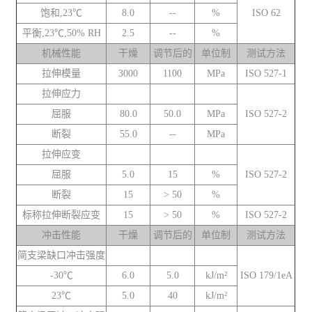
饱和,23℃
8.0
--
%
ISO 62
平衡,23℃,50% RH
2.5
--
%
机械性能
干燥
调节后的
单位制
测试方法
拉伸模量
3000
1100
MPa
ISO 527-1
拉伸应力
屈服
80.0
50.0
MPa
ISO 527-2
断裂
55.0
--
MPa
拉伸应变
屈服
5.0
15
%
ISO 527-2
断裂
15
> 50
%
标称拉伸断裂应变
15
> 50
%
ISO 527-2
冲击性能
干燥
调节后的
单位制
测试方法
简支梁缺口冲击强度
-30℃
6.0
5.0
kJ/m²
ISO 179/1eA
23℃
5.0
40
kJ/m²