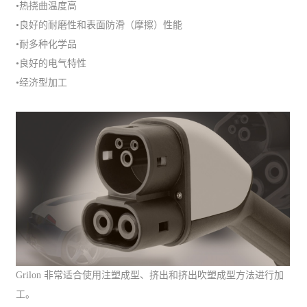
•热挠曲温度高
•良好的耐磨性和表面防滑（摩擦）性能
•耐多种化学品
•良好的电气特性
•经济型加工
Grilon 非常适合使用注塑成型、挤出和挤出吹塑成型方法进行加
工。