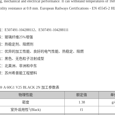
ng, mechanical and electrical performance. It can withstand temperatures of 16
bility resistance at 0.8 mm. European Railways Certifications - EN 45545-2 H
507491-104288112、E507491-104288111
：玻璃纤维25%增强
剂：热稳定剂、阻燃剂
性：优异的加工性能、良好的电气性能、热稳定、阻燃
法：黑色、无色粒子注射成型
区：北美洲、非洲和中东
理：苏州希普能工程塑料
id® A 60G1 V25 BLACK 2N 加工参数表
物理性能
额定值
单
密度
1.38
g/
1
室外适用性
(Black)
f1