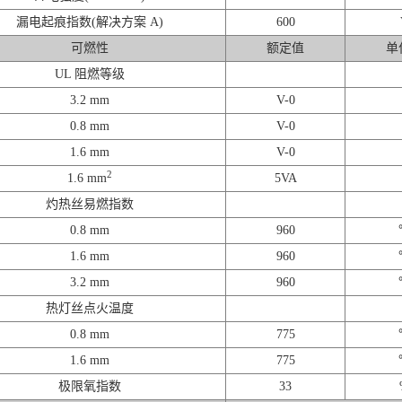
漏电起痕指数(解决方案 A)
600
可燃性
额定值
单
UL 阻燃等级
3.2 mm
V-0
0.8 mm
V-0
1.6 mm
V-0
2
1.6 mm
5VA
灼热丝易燃指数
0.8 mm
960
1.6 mm
960
3.2 mm
960
热灯丝点火温度
0.8 mm
775
1.6 mm
775
极限氧指数
33