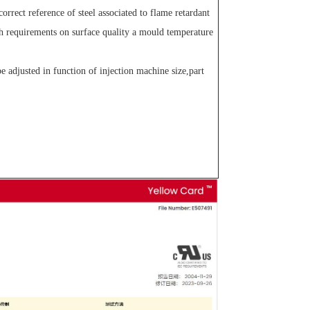
rect reference of steel associated to flame retardant
gh requirements on surface quality a mould temperature
 adjusted in function of injection machine size,part