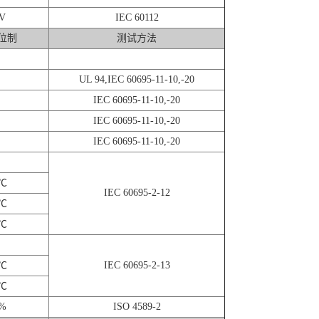
V
IEC 60112
位制
测试方法
UL 94,IEC 60695-11-10,-20
IEC 60695-11-10,-20
IEC 60695-11-10,-20
IEC 60695-11-10,-20
℃
IEC 60695-2-12
℃
℃
℃
IEC 60695-2-13
℃
%
ISO 4589-2