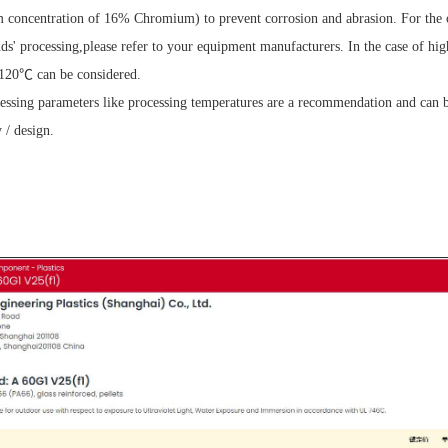
concentration of 16% Chromium) to prevent corrosion and abrasion. For the cor
s' processing,please refer to your equipment manufacturers. In the case of hi
 120℃ can be considered.
essing parameters like processing temperatures are a recommendation and can be
 / design.