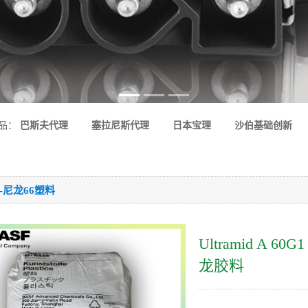
品：
巴斯夫代理
塞拉尼斯代理
日本宝理
沙伯基础创新
6-尼龙66塑料
Ultramid A 6
龙胶料