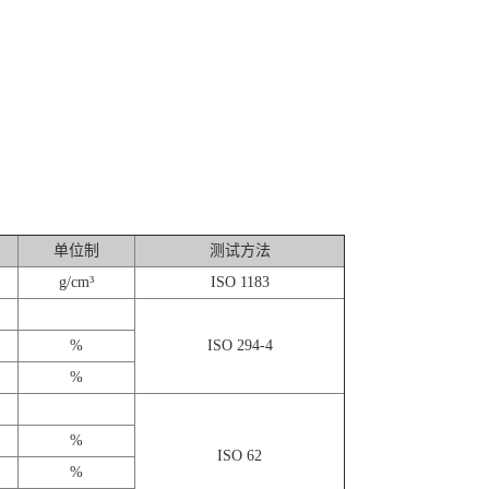
单位制
测试方法
g/cm³
ISO 1183
%
ISO 294-4
%
%
ISO 62
%