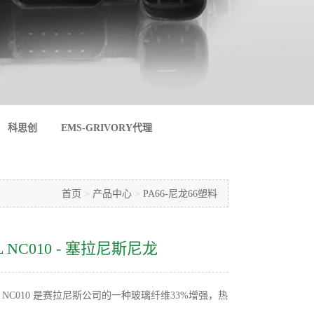
科思创
EMS-GRIVORY代理
首页
>
产品中心
>
PA66-尼龙66塑料
S1L NC010 - 塞拉尼斯尼龙
G33HS1L NC010 是赛拉尼斯公司的一种玻璃纤维33%增​​强，热