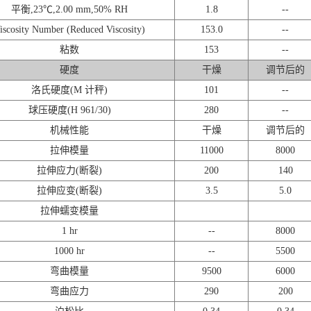
平衡,23℃,2.00 mm,50% RH
1.8
--
iscosity Number (Reduced Viscosity)
153.0
--
粘数
153
--
硬度
干燥
调节后的
洛氏硬度(M 计秤)
101
--
球压硬度(H 961/30)
280
--
机械性能
干燥
调节后的
拉伸模量
11000
8000
拉伸应力(断裂)
200
140
拉伸应变(断裂)
3.5
5.0
拉伸蠕变模量
1 hr
--
8000
1000 hr
--
5500
弯曲模量
9500
6000
弯曲应力
290
200