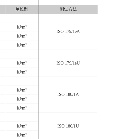
单位制
测试方法
kJ/m²
ISO 179/1eA
kJ/m²
kJ/m²
kJ/m²
ISO 179/1eU
kJ/m²
kJ/m²
ISO 180/1A
kJ/m²
kJ/m²
kJ/m²
ISO 180/1U
kJ/m²