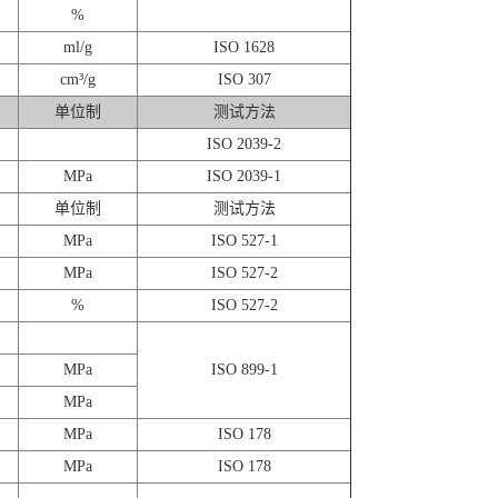
%
ml/g
ISO 1628
cm³/g
ISO 307
单位制
测试方法
ISO 2039-2
MPa
ISO 2039-1
单位制
测试方法
MPa
ISO 527-1
MPa
ISO 527-2
%
ISO 527-2
MPa
ISO 899-1
MPa
MPa
ISO 178
MPa
ISO 178