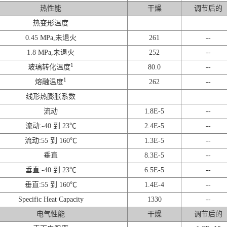
热性能
干燥
调节后的
热变形温度
0.45 MPa,未退火
261
--
1.8 MPa,未退火
252
--
1
玻璃转化温度
80.0
--
1
熔融温度
262
--
线形热膨胀系数
流动
1.8E-5
--
流动:-40 到 23℃
2.4E-5
--
流动:55 到 160℃
1.3E-5
--
垂直
8.3E-5
--
垂直:-40 到 23℃
6.5E-5
--
垂直:55 到 160℃
1.4E-4
--
Specific Heat Capacity
1330
--
电气性能
干燥
调节后的