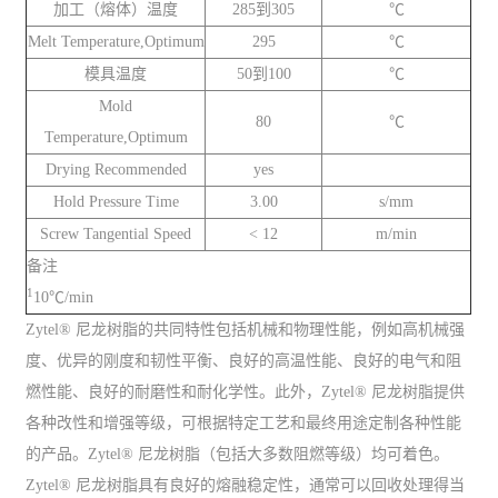
加工（熔体）温度
285到305
℃
Melt Temperature,Optimum
295
℃
模具温度
50到100
℃
Mold
80
℃
Temperature,Optimum
Drying Recommended
yes
Hold Pressure Time
3.00
s/mm
Screw Tangential Speed
< 12
m/min
备注
1
10℃/min
Zytel® 尼龙树脂的共同特性包括机械和物理性能，例如高机械强
度、优异的刚度和韧性平衡、良好的高温性能、良好的电气和阻
燃性能、良好的耐磨性和耐化学性。此外，Zytel® 尼龙树脂提供
各种改性和增强等级，可根据特定工艺和最终用途定制各种性能
的产品。Zytel® 尼龙树脂（包括大多数阻燃等级）均可着色。
Zytel® 尼龙树脂具有良好的熔融稳定性，通常可以回收处理得当