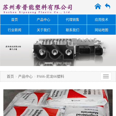
A
O
首页
产品中心
代理销售
应用技术
行业新闻
关于我们
联系我们
网站地图
首页
>
产品中心
>
PA66-尼龙66塑料