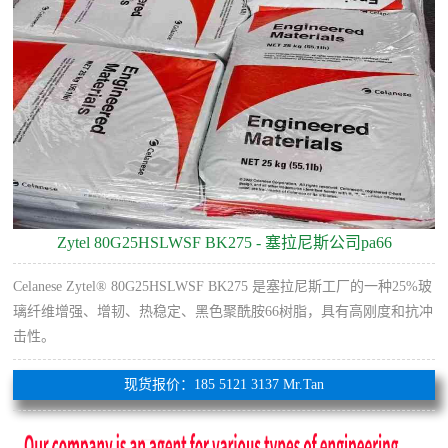
Zytel 80G25HSLWSF BK275 - 塞拉尼斯公司pa66
Celanese Zytel® 80G25HSLWSF BK275 是塞拉尼斯工厂的一种25%玻
璃纤维增​​强、增韧、热稳定、黑色聚酰胺66树脂，具有高刚度和抗冲
击性。
现货报价：185 5121 3137 Mr.Tan