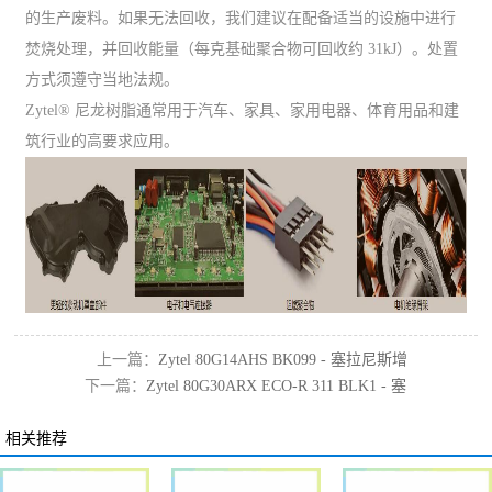
的生产废料。如果无法回收，我们建议在配备适当的设施中进行
焚烧处理，并回收能量（每克基础聚合物可回收约 31kJ）。处置
方式须遵守当地法规。
Zytel® 尼龙树脂通常用于汽车、家具、家用电器、体育用品和建
筑行业的高要求应用。
上一篇：
Zytel 80G14AHS BK099 - 塞拉尼斯增
下一篇：
Zytel 80G30ARX ECO-R 311 BLK1 - 塞
韧耐热pa66
拉尼斯环保尼龙
相关推荐