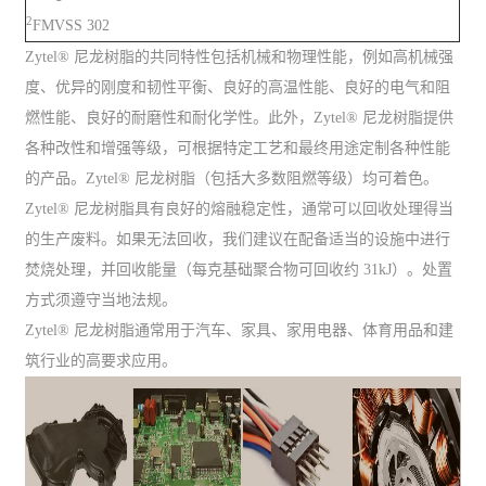
2
FMVSS 302
Zytel® 尼龙树脂的共同特性包括机械和物理性能，例如高机械强
度、优异的刚度和韧性平衡、良好的高温性能、良好的电气和阻
燃性能、良好的耐磨性和耐化学性。此外，Zytel® 尼龙树脂提供
各种改性和增强等级，可根据特定工艺和最终用途定制各种性能
的产品。Zytel® 尼龙树脂（包括大多数阻燃等级）均可着色。
Zytel® 尼龙树脂具有良好的熔融稳定性，通常可以回收处理得当
的生产废料。如果无法回收，我们建议在配备适当的设施中进行
焚烧处理，并回收能量（每克基础聚合物可回收约 31kJ）。处置
方式须遵守当地法规。
Zytel® 尼龙树脂通常用于汽车、家具、家用电器、体育用品和建
筑行业的高要求应用。