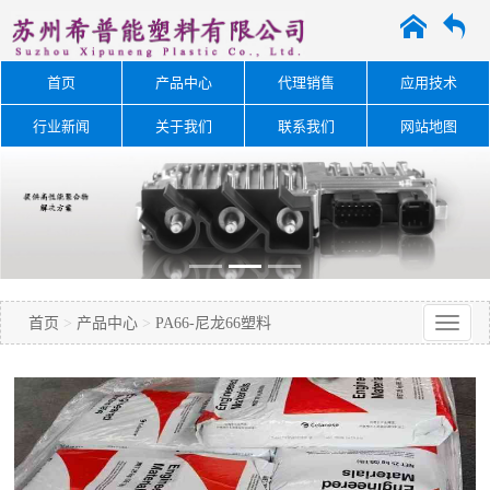
A
O
首页
产品中心
代理销售
应用技术
行业新闻
关于我们
联系我们
网站地图
首页
>
产品中心
>
PA66-尼龙66塑料