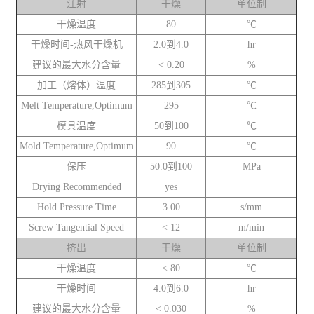
注射
干燥
单位制
干燥温度
80
℃
干燥时间-热风干燥机
2.0到4.0
hr
建议的最大水分含量
< 0.20
%
加工（熔体）温度
285到305
℃
Melt Temperature,Optimum
295
℃
模具温度
50到100
℃
Mold Temperature,Optimum
90
℃
保压
50.0到100
MPa
Drying Recommended
yes
Hold Pressure Time
3.00
s/mm
Screw Tangential Speed
< 12
m/min
挤出
干燥
单位制
干燥温度
< 80
℃
干燥时间
4.0到6.0
hr
建议的最大水分含量
< 0.030
%