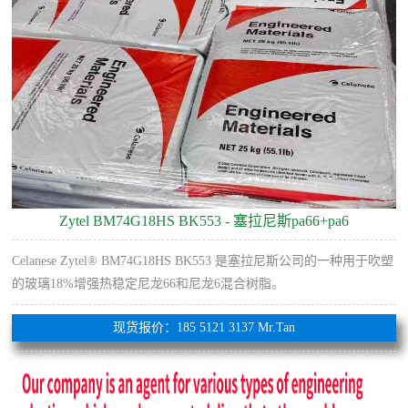
Zytel BM74G18HS BK553 - 塞拉尼斯pa66+pa6
Celanese Zytel® BM74G18HS BK553 是塞拉尼斯公司的一种用于吹塑
的玻璃18%增强热稳定尼龙66和尼龙6混合树脂。
现货报价：185 5121 3137 Mr.Tan