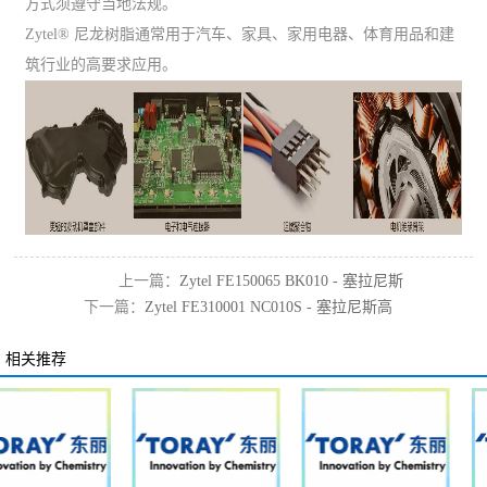
方式须遵守当地法规。
Zytel® 尼龙树脂通常用于汽车、家具、家用电器、体育用品和建
筑行业的高要求应用。
上一篇：
Zytel FE150065 BK010 - 塞拉尼斯
下一篇：
Zytel FE310001 NC010S - 塞拉尼斯高
pa610
粘度pa612
相关推荐