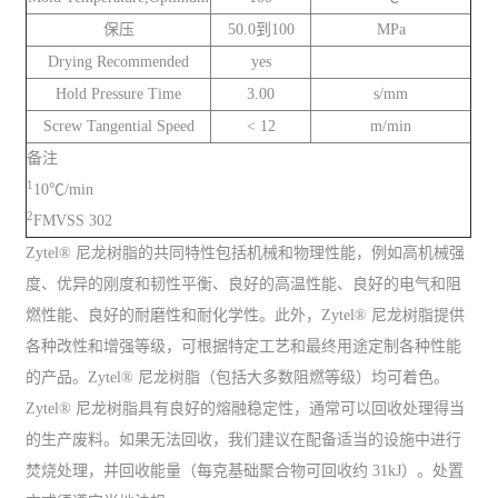
保压
50.0到100
MPa
Drying Recommended
yes
Hold Pressure Time
3.00
s/mm
Screw Tangential Speed
< 12
m/min
备注
1
10℃/min
2
FMVSS 302
Zytel® 尼龙树脂的共同特性包括机械和物理性能，例如高机械强
度、优异的刚度和韧性平衡、良好的高温性能、良好的电气和阻
燃性能、良好的耐磨性和耐化学性。此外，Zytel® 尼龙树脂提供
各种改性和增强等级，可根据特定工艺和最终用途定制各种性能
的产品。Zytel® 尼龙树脂（包括大多数阻燃等级）均可着色。
Zytel® 尼龙树脂具有良好的熔融稳定性，通常可以回收处理得当
的生产废料。如果无法回收，我们建议在配备适当的设施中进行
焚烧处理，并回收能量（每克基础聚合物可回收约 31kJ）。处置