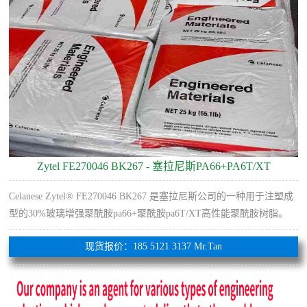
Zytel FE270046 BK267 - 塞拉尼斯PA66+PA6T/XT
Celanese Zytel® FE270046 BK267 是塞拉尼斯公司的一种用于注塑成
型的30%玻璃增强聚酰胺pa66+聚酰胺pa6T/XT高性能聚酰胺树脂。
现货报价：185 5121 3137 Mr.Tan