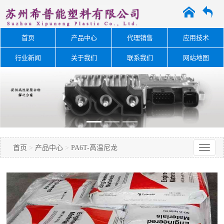
A
O
首页
产品中心
代理销售
应用技术
行业新闻
关于我们
联系我们
网站地图
首页
>
产品中心
>
PA6T-高温尼龙