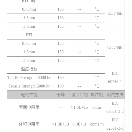
RTI Imp
0.75mm
155
--
℃
UL 746B
1.5mm
155
--
℃
3.0mm
155
--
℃
RTI
0.75mm
155
--
℃
UL 746B
1.5mm
155
--
℃
3.0mm
155
--
℃
温度指数
IEC
Tensile Strength,20000 hr
160
--
℃
60216-1
Tensile Strength,5000 hr
190
--
℃
电气性能
干燥
调节后的
单位制
测试方法
IEC
表面电阻率
--
>1.0E+15
ohms
62631-3-2
IEC
体积电阻率
>1.0E+13
8.0E+11
ohms·m
62631-3-1