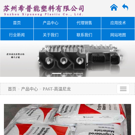
A
O
首页
产品中心
代理销售
应用技术
行业新闻
关于我们
联系我们
网站地图
首页
>
产品中心
>
PA6T-高温尼龙