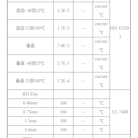
cm/cm/
流动:-40到23℃
2.5E-5
--
℃
cm/cm/
流动:55到160℃
1.7E-5
--
ISO 11359-
℃
2
cm/cm/
垂直
7.0E-5
--
℃
cm/cm/
垂直:-40到23℃
5.7E-5
--
℃
cm/cm/
垂直:55到160℃
1.3E-4
--
℃
RTI Elec
0.40mm
160
--
℃
0.75mm
160
--
℃
UL 746B
1.5mm
160
--
℃
3.0mm
160
--
℃