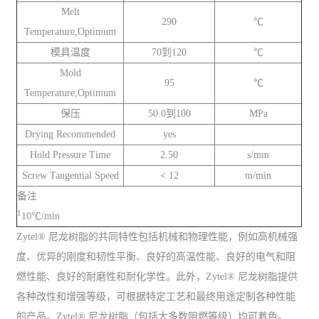
Melt
290
℃
Temperature,Optimum
模具温度
70到120
℃
Mold
95
℃
Temperature,Optimum
保压
50.0到100
MPa
Drying Recommended
yes
Hold Pressure Time
2.50
s/mm
Screw Tangential Speed
< 12
m/min
备注
1
10℃/min
Zytel® 尼龙树脂的共同特性包括机械和物理性能，例如高机械强
度、优异的刚度和韧性平衡、良好的高温性能、良好的电气和阻
燃性能、良好的耐磨性和耐化学性。此外，Zytel® 尼龙树脂提供
各种改性和增强等级，可根据特定工艺和最终用途定制各种性能
的产品。Zytel® 尼龙树脂（包括大多数阻燃等级）均可着色。