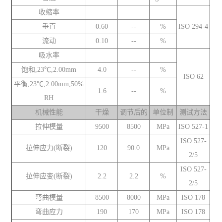
收缩率
垂直
0.60
--
%
ISO 294-4
流动
0.10
--
%
吸水率
饱和,23℃,2.00mm
4.0
--
%
ISO 62
平衡,23℃,2.00mm,50%
1.6
--
%
RH
机械性能
干燥
调节后的
单位制
测试方法
拉伸模量
9500
8500
MPa
ISO 527-1
ISO 527-
拉伸应力(断裂)
120
90.0
MPa
2/5
ISO 527-
拉伸应变(断裂)
2.2
2.2
%
2/5
弯曲模量
8500
8000
MPa
ISO 178
弯曲应力
190
170
MPa
ISO 178