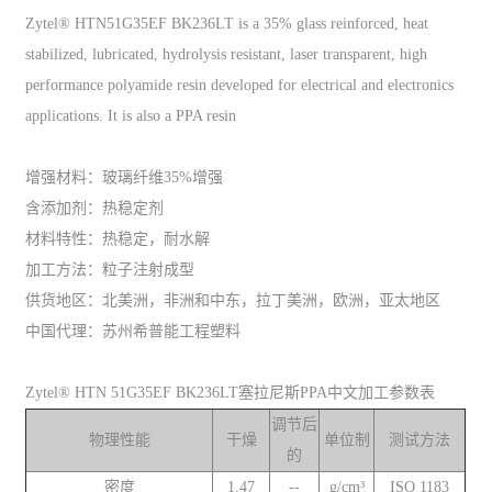
Zytel® HTN51G35EF BK236LT is a 35% glass reinforced, heat
stabilized, lubricated, hydrolysis resistant, laser transparent, high
performance polyamide resin developed for electrical and electronics
applications. It is also a PPA resin
增强材料：玻璃纤维35%增强
含添加剂：热稳定剂
材料特性：热稳定，耐水解
加工方法：粒子注射成型
供货地区：北美洲，非洲和中东，拉丁美洲，欧洲，亚太地区
中国代理：苏州希普能工程塑料
Zytel® HTN 51G35EF BK236LT塞拉尼斯PPA中文加工参数表
调节后
物理性能
干燥
单位制
测试方法
的
密度
1.47
--
g/cm³
ISO 1183