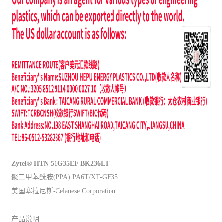
Zytel® HTN 51G35EF BK236LT
聚二甲苯酰胺(PPA) PA6T/XT-GF35
美国塞拉尼斯-Celanese Corporation
产品说明: