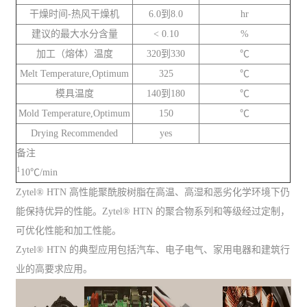
干燥时间-热风干燥机
6.0到8.0
hr
建议的最大水分含量
< 0.10
%
加工（熔体）温度
320到330
℃
Melt Temperature,Optimum
325
℃
模具温度
140到180
℃
Mold Temperature,Optimum
150
℃
Drying Recommended
yes
备注
1
10℃/min
Zytel® HTN 高性能聚酰胺树脂在高温、高湿和恶劣化学环境下仍
能保持优异的性能。Zytel® HTN 的聚合物系列和等级经过定制，
可优化性能和加工性能。
Zytel® HTN 的典型应用包括汽车、电子电气、家用电器和建筑行
业的高要求应用。