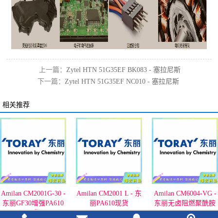
上一篇：
Zytel HTN 51G35EF BK083 - 塞拉尼斯
下一篇：
Zytel HTN 51G35EF NC010 - 塞拉尼斯
GF35增强ppa
耐高温ppa
相关推荐
Amilan CM2001 L - 东
Amilan CM6004-VG -
Amilan CM4000 - 东
丽PA610现货
东丽无卤阻燃聚酰胺
熔点155℃,耐酒精PA
共聚物