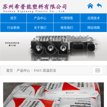
A
O
首页
产品中心
代理销售
应用技术
行业新闻
关于我们
联系我们
网站地图
首页
>
产品中心
>
PA6T-高温尼龙