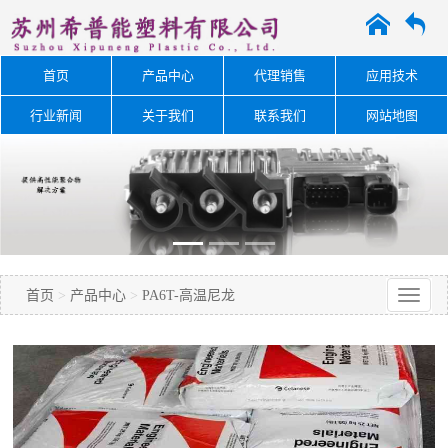
A
O
首页
产品中心
代理销售
应用技术
行业新闻
关于我们
联系我们
网站地图
首页
>
产品中心
>
PA6T-高温尼龙