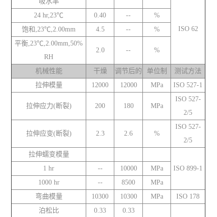
吸水率
24 hr,23℃
0.40
--
%
ISO 62
饱和,23℃,2.00mm
4.5
--
%
平衡,23℃,2.00mm,50%
2.0
--
%
RH
机械性能
干燥
调节后的
单位制
测试方法
拉伸模量
12000
12000
MPa
ISO 527-1
ISO 527-
拉伸应力(断裂)
200
180
MPa
2/5
ISO 527-
拉伸应变(断裂)
2.3
2.6
%
2/5
拉伸蠕变模量
1 hr
--
10000
MPa
ISO 899-1
1000 hr
--
8500
MPa
弯曲模量
10300
10300
MPa
ISO 178
泊松比
0.33
0.33