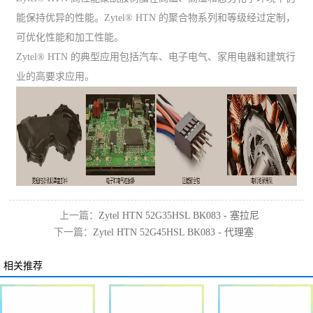
能保持优异的性能。Zytel® HTN 的聚合物系列和等级经过定制，
可优化性能和加工性能。
Zytel® HTN 的典型应用包括汽车、电子电气、家用电器和建筑行
业的高要求应用。
上一篇：
Zytel HTN 52G35HSL BK083 - 塞拉尼
下一篇：
Zytel HTN 52G45HSL BK083 - 代理塞
斯ppa黑色胶料代理
拉尼斯gf45增强ppa
相关推荐