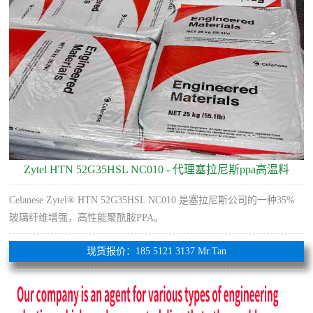
Zytel HTN 52G35HSL NC010 - 代理塞拉尼斯ppa高温料
Celanese Zytel® HTN 52G35HSL NC010 是塞拉尼斯公司的一种35%
玻璃纤维增​​强，高性能聚酰胺PPA。
现货报价：185 5121 3137 Mr.Tan