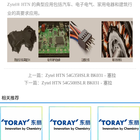
Zytel® HTN 的典型应用包括汽车、电子电气、家用电器和建筑行
业的高要求应用。
上一篇：
Zytel HTN 54G35HSLR BK031 - 塞拉
下一篇：
Zytel HTN 54G50HSLR BK031 - 塞拉
尼斯ppa代理
尼斯gf50增韧ppa
相关推荐