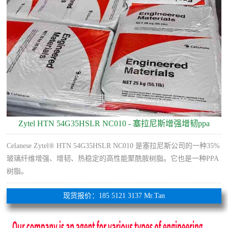
Zytel HTN 54G35HSLR NC010 - 塞拉尼斯增强增韧ppa
Celanese Zytel® HTN 54G35HSLR NC010 是塞拉尼斯公司的一种35%
玻璃纤维增​​强、增韧、热稳定的高性能聚酰胺树脂。它也是一种PPA
树脂。
现货报价：185 5121 3137 Mr.Tan