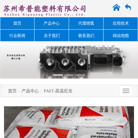
A
O
首页
产品中心
代理销售
应用技术
行业新闻
关于我们
联系我们
网站地图
首页
>
产品中心
>
PA6T-高温尼龙