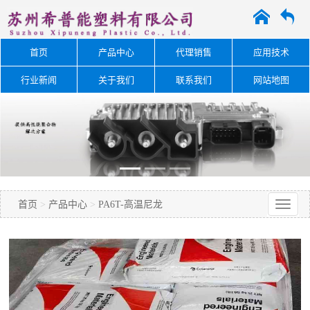
A
O
首页
产品中心
代理销售
应用技术
行业新闻
关于我们
联系我们
网站地图
首页
>
产品中心
>
PA6T-高温尼龙