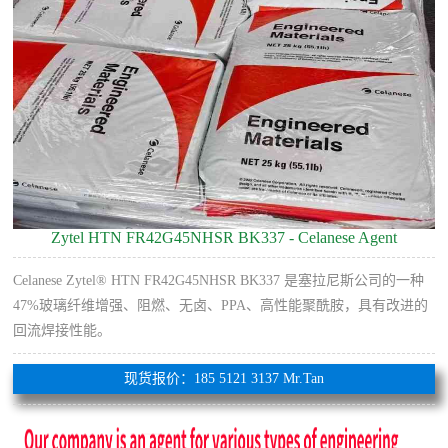
Zytel HTN FR42G45NHSR BK337 - Celanese Agent
Celanese Zytel® HTN FR42G45NHSR BK337 是塞拉尼斯公司的一种
47%玻璃纤维增​​强、阻燃、无卤、PPA、高性能聚酰胺，具有改进的
回流焊接性能。
现货报价：185 5121 3137 Mr.Tan