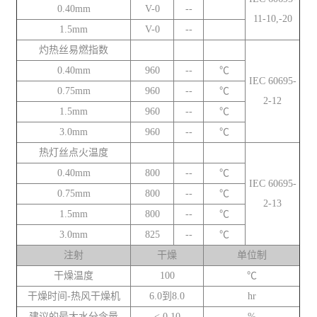
0.40mm
V-0
--
11-10,-20
1.5mm
V-0
--
灼热丝易燃指数
0.40mm
960
--
℃
IEC 60695-
0.75mm
960
--
℃
2-12
1.5mm
960
--
℃
3.0mm
960
--
℃
热灯丝点火温度
0.40mm
800
--
℃
IEC 60695-
0.75mm
800
--
℃
2-13
1.5mm
800
--
℃
3.0mm
825
--
℃
注射
干燥
单位制
干燥温度
100
℃
干燥时间-热风干燥机
6.0到8.0
hr
建议的最大水分含量
< 0.10
%