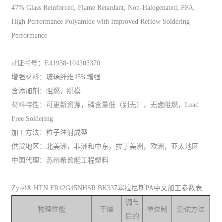
47% Glass Reinforced, Flame Retardant, Non-Halogenated, PPA,
High Performance Polyamide with Improved Reflow Soldering
Performance
ul证书号：E41938-104303370
增强材料：玻璃纤维45%增强
含添加剂：阻燃，脱模
材料特性：可更新资源，磷含量低（到无），无卤阻燃，Lead
Free Soldering
加工方法：粒子注射成型
供货地区：北美洲，非洲和中东，拉丁美洲，欧洲，亚太地区
中国代理：苏州希普能工程塑料
Zytel® HTN FR42G45NHSR BK337塞拉尼斯PA中文加工参数表
调节
物理性能
干燥
单位制
测试方法
后的