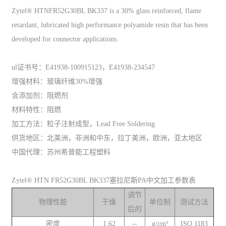
Zytel® HTNFR52G30BL BK337 is a 30% glass reinforced, flame
retardant, lubricated high performance polyamide resin that has been
developed for connector applications.
ul证书号：E41938-100915123，E41938-234547
增强材料：玻璃纤维30%增强
含添加剂：阻燃剂
材料特性：阻燃
加工方法：粒子注射成型，Lead Free Soldering
供货地区：北美洲，非洲和中东，拉丁美洲，欧洲，亚太地区
中国代理：苏州希普能工程塑料
Zytel® HTN FR52G30BL BK337塞拉尼斯PA中文加工参数表
调节
物理性能
干燥
单位制
测试方法
后的
密度
1.62
--
g/cm³
ISO 1183