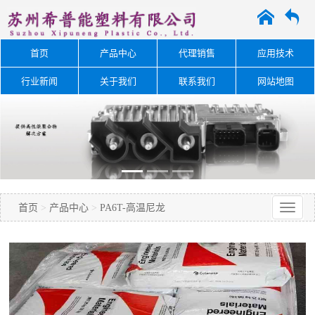
A
O
首页
产品中心
代理销售
应用技术
行业新闻
关于我们
联系我们
网站地图
首页
>
产品中心
>
PA6T-高温尼龙