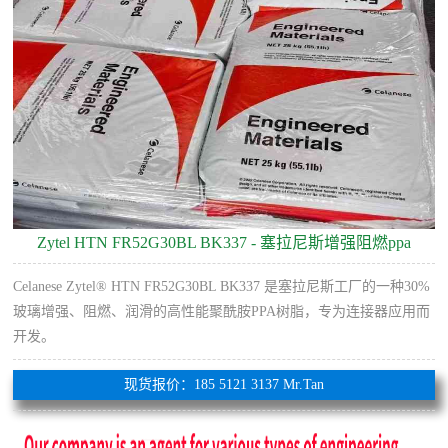
Zytel HTN FR52G30BL BK337 - 塞拉尼斯增强阻燃ppa
Celanese Zytel® HTN FR52G30BL BK337 是塞拉尼斯工厂的一种30%
玻璃增强、阻燃、润滑的高性能聚酰胺PPA树脂，专为连接器应用而
开发。
现货报价：185 5121 3137 Mr.Tan