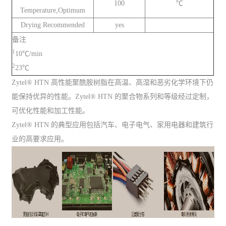
100
℃
Temperature,Optimum
Drying Recommended
yes
备注
1
10℃/min
2
23℃
Zytel® HTN 高性能聚酰胺树脂在高温、高湿和恶劣化学环境下仍
能保持优异的性能。Zytel® HTN 的聚合物系列和等级经过定制，
可优化性能和加工性能。
Zytel® HTN 的典型应用包括汽车、电子电气、家用电器和建筑行
业的高要求应用。