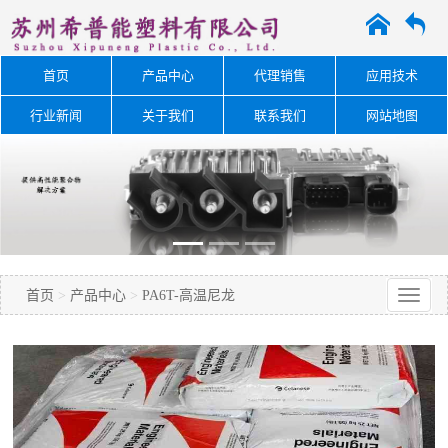
A
O
首页
产品中心
代理销售
应用技术
行业新闻
关于我们
联系我们
网站地图
首页
>
产品中心
>
PA6T-高温尼龙