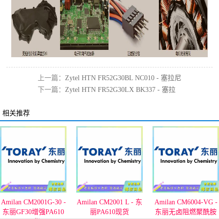
上一篇：
Zytel HTN FR52G30BL NC010 - 塞拉尼
下一篇：
Zytel HTN FR52G30LX BK337 - 塞拉
斯ppa
尼斯PPA
相关推荐
Amilan CM2001 L - 东
Amilan CM6004-VG -
Amilan CM4000 - 东
丽PA610现货
东丽无卤阻燃聚酰胺
熔点155℃,耐酒精PA