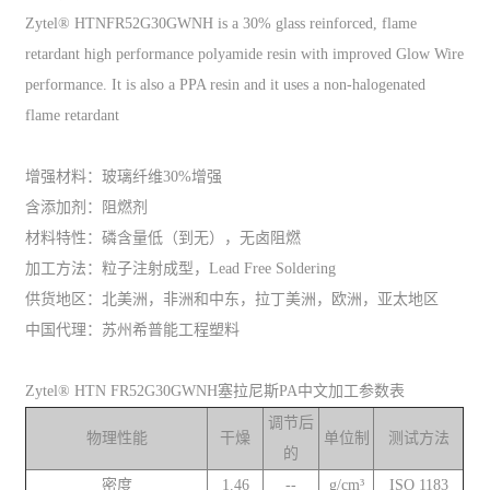
Zytel® HTNFR52G30GWNH is a 30% glass reinforced, flame
retardant high performance polyamide resin with improved Glow Wire
performance. It is also a PPA resin and it uses a non-halogenated
flame retardant
增强材料：玻璃纤维30%增强
含添加剂：阻燃剂
材料特性：磷含量低（到无），无卤阻燃
加工方法：粒子注射成型，Lead Free Soldering
供货地区：北美洲，非洲和中东，拉丁美洲，欧洲，亚太地区
中国代理：苏州希普能工程塑料
Zytel® HTN FR52G30GWNH塞拉尼斯PA中文加工参数表
调节后
物理性能
干燥
单位制
测试方法
的
密度
1.46
--
g/cm³
ISO 1183