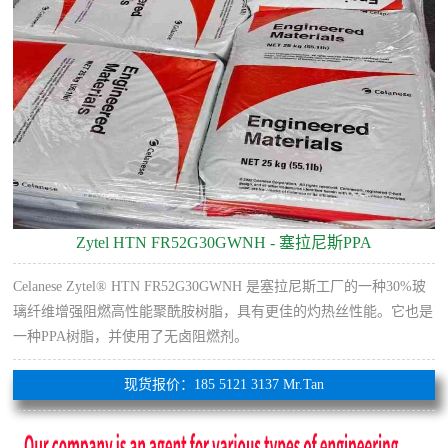
Zytel HTN FR52G30GWNH - 塞拉尼斯PPA
Celanese Zytel® HTN FR52G30GWNH 是塞拉尼斯工厂的一种30%玻
璃纤维增​​强阻燃高性能聚酰胺树脂，具有更佳的灼热丝性能。它也是
一种PPA树脂，并使用了无卤阻燃剂。
现货报价：185 5121 3137 Mr.Tan