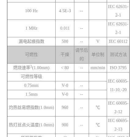
IEC 62631-
100 Hz
4.5E-3
--
2-1
IEC 62631-
1 MHz
0.011
--
2-1
漏电起痕指数
500
--
V
IEC 60112
调节后
可燃性
干燥
单位制
测试方法
的
3
燃烧速率
(1.00mm)
< 80
--
mm/min
ISO 3795
可燃性等级
IEC 60695-
0.75mm
V-0
--
11-10,-20
1.5mm
V-0
--
IEC 60695-
灼热丝易燃指数(1.0mm)
960
--
℃
2-12
IEC 60695-
热灯丝点火温度(1.0mm)
900
--
℃
2-13