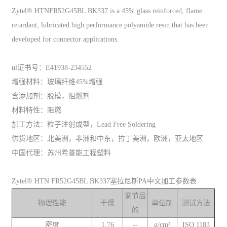
Zytel® HTNFR52G45BL BK337 is a 45% glass reinforced, flame
retardant, lubricated high performance polyamide resin that has been
developed for connector applications.
ul证书号：E41938-234552
增强材料：玻璃纤维45%增强
含添加剂：脱模，阻燃剂
材料特性：阻燃
加工方法：粒子注射成型，Lead Free Soldering
供货地区：北美洲，非洲和中东，拉丁美洲，欧洲，亚太地区
中国代理：苏州希普能工程塑料
Zytel® HTN FR52G45BL BK337塞拉尼斯PA中文加工参数表
调节后
物理性能
干燥
单位制
测试方法
的
密度
1.76
--
g/cm³
ISO 1183