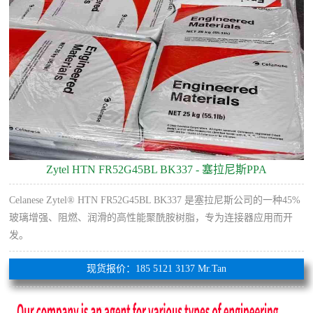
Zytel HTN FR52G45BL BK337 - 塞拉尼斯PPA
Celanese Zytel® HTN FR52G45BL BK337 是塞拉尼斯公司的一种45%
玻璃增强、阻燃、润滑的高性能聚酰胺树脂，专为连接器应用而开
发。
现货报价：185 5121 3137 Mr.Tan