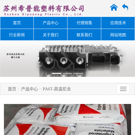
A
O
首页
产品中心
代理销售
应用技术
行业新闻
关于我们
联系我们
网站地图
首页
>
产品中心
>
PA6T-高温尼龙