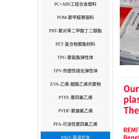
PC+ABS工程合金塑料
POM-聚甲醛赛钢料
PBT-聚对苯二甲酸丁二醇酯
PET-复合物聚酯材料
TPU-聚氨酯弹性体
TPV-热塑性硫化弹性体
EVA-乙烯-醋酸乙烯共聚物
PTFE-聚四氟乙烯
PVDF-聚偏氟乙烯
PFA-可溶性聚四氟乙烯
PA6T-高温尼龙