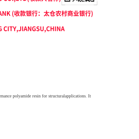
ce polyamide resin for structuralapplications. It