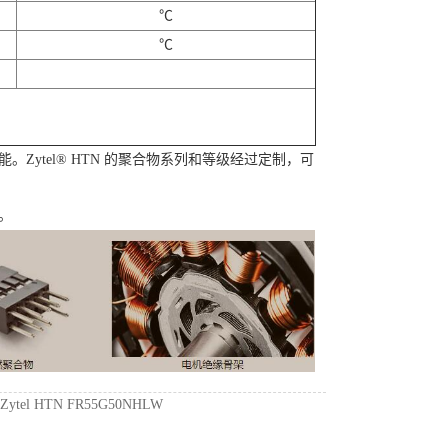
℃
℃
。Zytel® HTN 的聚合物系列和等级经过定制，可
。
：
Zytel HTN FR55G50NHLW
- 塞拉尼斯