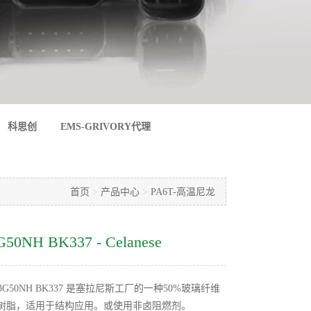
科思创
EMS-GRIVORY代理
首页
>
产品中心
>
PA6T-高温尼龙
G50NH BK337 - Celanese
TN FR53G50NH BK337 是塞拉尼斯工厂的一种50%玻璃纤维
胺树脂，适用于结构应用。或使用非卤阻燃剂。