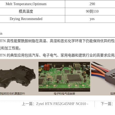
Melt Temperature,Optimum
290
模具温度
90到110
Drying Recommended
yes
in
l® HTN 高性能聚酰胺树脂在高温、高湿和恶劣化学环境下仍能保持优异的性能
能和加工性能。
l® HTN 的典型应用包括汽车、电子电气、家用电器和建筑行业的高要求应用
上一篇：
Zytel HTN FR52G45NHF NC010 -
下一篇
Celanese
BK046 