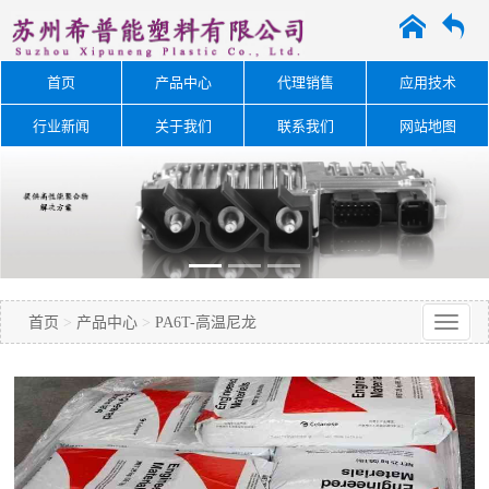
A
O
首页
产品中心
代理销售
应用技术
行业新闻
关于我们
联系我们
网站地图
首页
>
产品中心
>
PA6T-高温尼龙