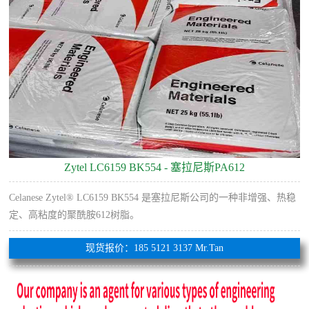
Zytel LC6159 BK554 - 塞拉尼斯PA612
Celanese Zytel® LC6159 BK554 是塞拉尼斯公司的一种非增强、热稳
定、高粘度的聚酰胺612树脂。
现货报价：185 5121 3137 Mr.Tan