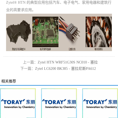
Zytel® HTN 的典型应用包括汽车、电子电气、家用电器和建筑行
业的高要求应用。
上一篇：
Zytel HTN WRF51G30S NC010 - 塞拉
下一篇：
Zytel LC6200 BK385 - 塞拉尼斯PA612
尼斯+PTEF的PPA
相关推荐