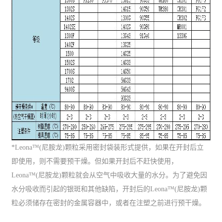
*Leona™(尼胺龙)颗粒采用密封袋装形式提供，如果在开封后立
即使用，则不需要预干燥。但如果开封后不赶快使用，
Leona™(尼胺龙)颗粒就会从空气中吸收大量的水分。为了避免因
水分吸收而引起的银斑和其他缺陷，开封后的Leona™(尼胺龙)颗
粒必须储存在密封的金属容器中，或者在注塑之前进行预干燥。