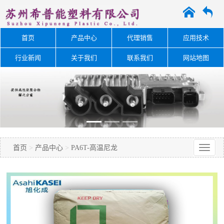
A
O
首页
产品中心
代理销售
应用技术
行业新闻
关于我们
联系我们
网站地图
首页
>
产品中心
>
PA6T-高温尼龙