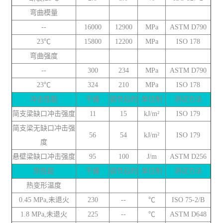
弯曲模量
--
16000
12900
MPa
ASTM D790
23℃
15800
12200
MPa
ISO 178
弯曲强度
--
300
234
MPa
ASTM D790
23℃
324
210
MPa
ISO 178
冲击性能
干燥
调节后的
单位制
测试方法
简支梁缺口冲击强度
11
15
kJ/m²
ISO 179
简支梁无缺口冲击强
56
54
kJ/m²
ISO 179
度
悬壁梁缺口冲击强度
95
100
J/m
ASTM D256
热性能
干燥
调节后的
单位制
测试方法
热变形温度
0.45 MPa,未退火
230
--
℃
ISO 75-2/B
1.8 MPa,未退火
225
--
℃
ASTM D648