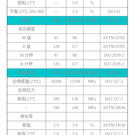
饱和,23℃
--
1.0
%
平衡,23℃,50% RH
--
1.0
%
ISO 62
硬度
干燥
调节后的
单位制
测试方法
洛氏硬度
M 级
95
88
ASTM D785
R 级
120
117
ASTM D785
M 计秤
95
88
ISO 2039-2
R 计秤
120
117
ISO 2039-2
机械性能
干燥
调节后的
单位制
测试方法
拉伸模量(23℃)
18200
13700
MPa
ISO 527-2
拉伸应力
断裂,23℃
189
138
MPa
ISO 527-2
--
190
148
MPa
ASTM D638
伸长率
断裂
2.0
3.0
%
ASTM D638
断裂,23℃
2.0
3.0
%
ISO 527-2