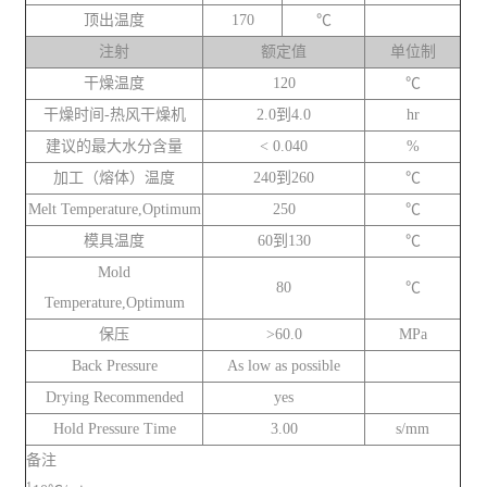
顶出温度
170
℃
注射
额定值
单位制
干燥温度
120
℃
干燥时间-热风干燥机
2.0到4.0
hr
建议的最大水分含量
< 0.040
%
加工（熔体）温度
240到260
℃
Melt Temperature,Optimum
250
℃
模具温度
60到130
℃
Mold
80
℃
Temperature,Optimum
保压
>60.0
MPa
Back Pressure
As low as possible
Drying Recommended
yes
Hold Pressure Time
3.00
s/mm
备注
1