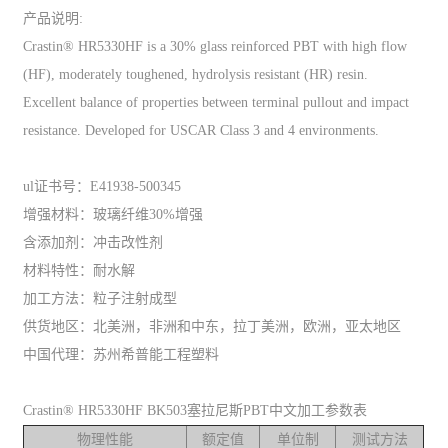
产品说明:
Crastin® HR5330HF is a 30% glass reinforced PBT with high flow
(HF), moderately toughened, hydrolysis resistant (HR) resin.
Excellent balance of properties between terminal pullout and impact
resistance. Developed for USCAR Class 3 and 4 environments.
ul证书号：E41938-500345
增强材料：玻璃纤维30%增强
含添加剂：冲击改性剂
材料特性：耐水解
加工方法：粒子注射成型
供货地区：北美洲，非洲和中东，拉丁美洲，欧洲，亚太地区
中国代理：苏州希普能工程塑料
Crastin® HR5330HF BK503塞拉尼斯PBT中文加工参数表
物理性能
额定值
单位制
测试方法