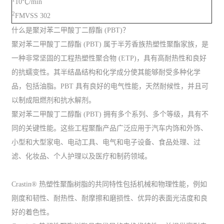
10℃/min
2
FMVSS 302
什么是聚对苯二甲酸丁二醇酯 (PBT)？
聚对苯二甲酸丁二醇酯 (PBT) 属于半芳香族热塑性聚酯家族，是
一种非常坚固的工程热塑性聚合物 (ETP)，具有高耐热性和良好
的抗蠕变性。其半结晶结构和化学成分使其能够耐受多种化学
品，包括油脂。PBT 具有良好的电气性能，天然耐候性，并且可
以制成阻燃剂和抗水解剂。
聚对苯二甲酸丁二醇酯 (PBT) 拥有多个系列、多个等级，具有不
同的关键性能。这些工程聚酯产品广泛应用于汽车内饰和外饰、
小型和大型家电、电动工具、电气和电子设备、食品处理、过
滤、化妆品、个人护理以及医疗和制药领域。
Crastin® 热塑性聚酯树脂的共同特性包括机械和物理性能，例如
刚度和韧性、耐热性、耐摩擦和磨损性、优异的表面光洁度和良
好的着色性。