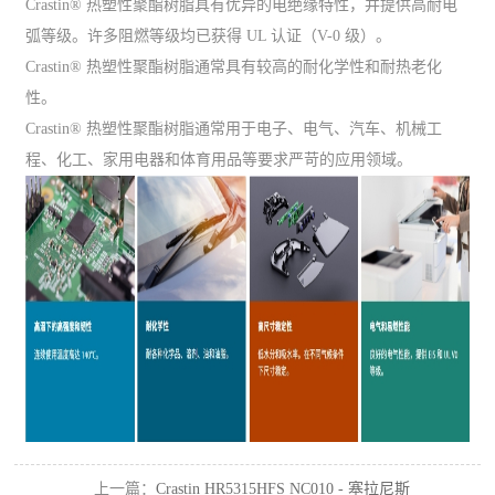
Crastin® 热塑性聚酯树脂具有优异的电绝缘特性，并提供高耐电
弧等级。许多阻燃等级均已获得 UL 认证（V-0 级）。
Crastin® 热塑性聚酯树脂通常具有较高的耐化学性和耐热老化
性。
Crastin® 热塑性聚酯树脂通常用于电子、电气、汽车、机械工
程、化工、家用电器和体育用品等要求严苛的应用领域。
上一篇：
Crastin HR5315HFS NC010 - 塞拉尼斯