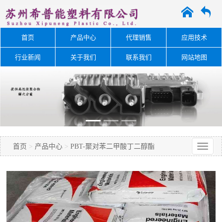
A
O
首页
产品中心
代理销售
应用技术
行业新闻
关于我们
联系我们
网站地图
首页
>
产品中心
>
PBT-聚对苯二甲酸丁二醇酯