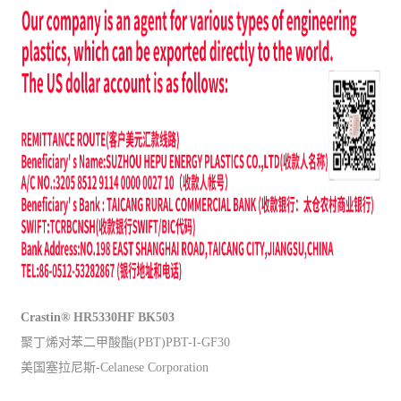
Crastin® HR5330HF BK503
聚丁烯对苯二甲酸酯(PBT)PBT-I-GF30
美国塞拉尼斯-Celanese Corporation