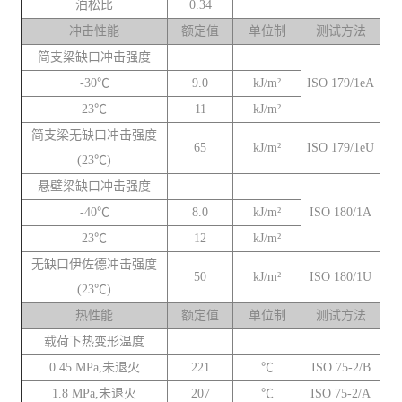
泊松比
0.34
冲击性能
额定值
单位制
测试方法
简支梁缺口冲击强度
-30℃
9.0
kJ/m²
ISO 179/1eA
23℃
11
kJ/m²
简支梁无缺口冲击强度
65
kJ/m²
ISO 179/1eU
(23℃)
悬壁梁缺口冲击强度
-40℃
8.0
kJ/m²
ISO 180/1A
23℃
12
kJ/m²
无缺口伊佐德冲击强度
50
kJ/m²
ISO 180/1U
(23℃)
热性能
额定值
单位制
测试方法
载荷下热变形温度
0.45 MPa,未退火
221
℃
ISO 75-2/B
1.8 MPa,未退火
207
℃
ISO 75-2/A