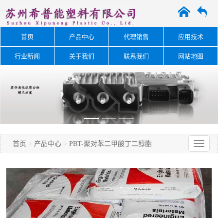
A
O
首页
产品中心
代理销售
应用技术
行业新闻
关于我们
联系我们
网站地图
首页
>
产品中心
>
PBT-聚对苯二甲酸丁二醇酯