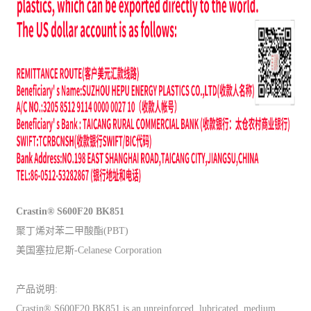
Crastin® S600F20 BK851
聚丁烯对苯二甲酸酯(PBT)
美国塞拉尼斯-Celanese Corporation
产品说明:
Crastin® S600F20 BK851 is an unreinforced, lubricated, medium