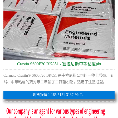
Crastin S600F20 BK851 - 塞拉尼斯中等粘度pbt
Celanese Crastin® S600F20 BK851 是塞拉尼斯公司的一种非增强、润
滑、中等粘度的聚对苯二甲酸丁二醇酯树脂，适用于注塑成型。
现货报价：185 5121 3137 Mr.Tan