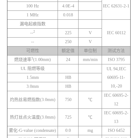
100 Hz
4.0E-4
IEC 62631-2-1
1 MHz
0.018
漏电起痕指数
2
--
225
V
IEC 60112
--
250
V
可燃性
额定值
单位制
测试方法
3
燃烧速率
(1.00mm)
24
mm/min
ISO 3795
UL 阻燃等级
UL 94,IEC
1.5mm
HB
60695-11-
10,-20
3.0mm
HB
IEC 60695-2-
灼热丝易燃指数(3.0mm)
750
℃
12
IEC 60695-2-
热灯丝点火温度(3.0mm)
725
℃
13
雾化-G-value (condensate)
0.0
mg
ISO 6452