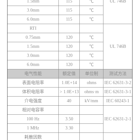
1.5mm
115
℃
UL 746B
3.0mm
115
℃
6.0mm
115
℃
RTI
0.75mm
120
℃
1.5mm
120
℃
UL 746B
3.0mm
120
℃
6.0mm
120
℃
电气性能
额定值
单位制
测试方法
表面电阻率
1.0E+14
ohms
IEC 62631-3-2
体积电阻率
> 1.0E+13
ohms·m
IEC 62631-3-1
介电强度
40
kV/mm
IEC 60243-1
相对电容率
100 Hz
3.50
IEC 62631-2-1
1 MHz
3.30
耗散因数