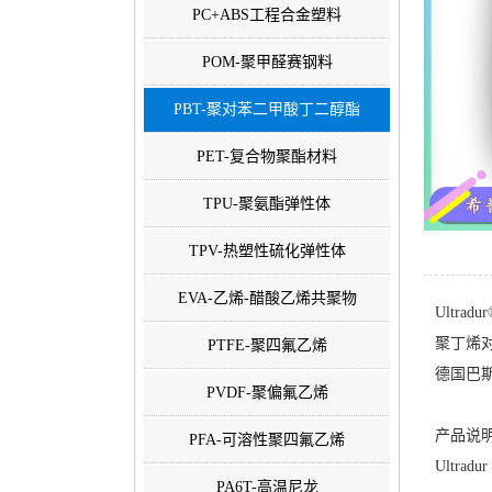
PC+ABS工程合金塑料
POM-聚甲醛赛钢料
PBT-聚对苯二甲酸丁二醇酯
PET-复合物聚酯材料
TPU-聚氨酯弹性体
TPV-热塑性硫化弹性体
EVA-乙烯-醋酸乙烯共聚物
Ultradu
聚丁烯对
PTFE-聚四氟乙烯
德国巴斯夫-
PVDF-聚偏氟乙烯
产品说明
PFA-可溶性聚四氟乙烯
Ultradur
PA6T-高温尼龙