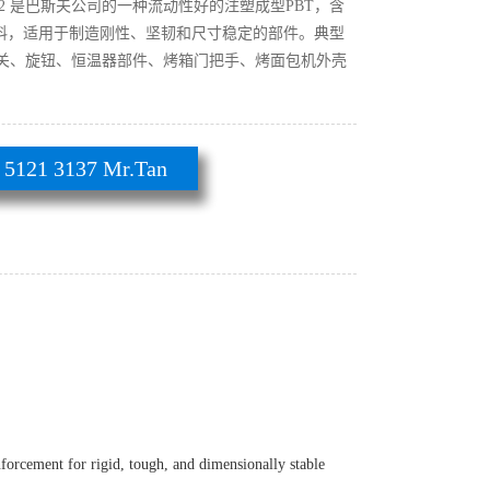
 4300 G2 是巴斯夫公司的一种流动性好的注塑成型PBT，含
材料，适用于制造刚性、坚韧和尺寸稳定的部件。典型
关、旋钮、恒温器部件、烤箱门把手、烤面包机外壳
21 3137 Mr.Tan
forcement for rigid, tough, and dimensionally stable