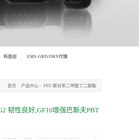
科思创
EMS-GRIVORY代理
首页
>
产品中心
>
PBT-聚对苯二甲酸丁二醇酯
4300 G2 韧性良好,GF10增强巴斯夫PBT