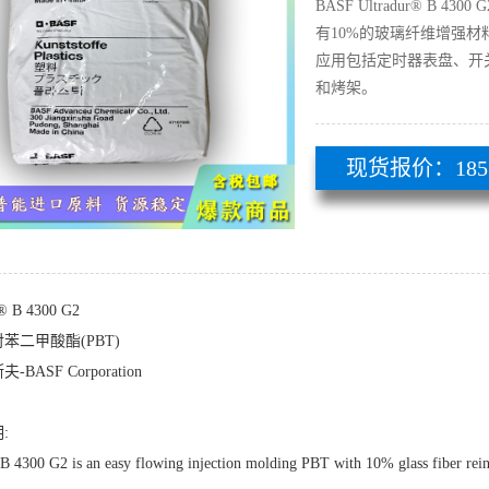
BASF Ultradur® B
有10%的玻璃纤维增强
应用包括定时器表盘、开
和烤架。
现货报价：185 51
r® B 4300 G2
苯二甲酸酯(PBT)
BASF Corporation
:
 B 4300 G2 is an easy flowing injection molding PBT with 10% glass fiber rein