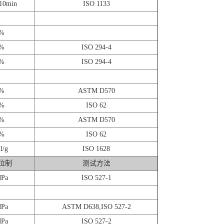
10min
ISO 1133
%
%
ISO 294-4
%
ISO 294-4
%
ASTM D570
%
ISO 62
%
ASTM D570
%
ISO 62
l/g
ISO 1628
位制
测试方法
Pa
ISO 527-1
Pa
ASTM D638,ISO 527-2
Pa
ISO 527-2