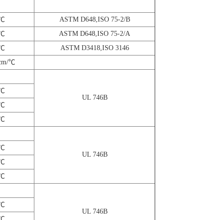
℃
ASTM D648,ISO 75-2/B
℃
ASTM D648,ISO 75-2/A
℃
ASTM D3418,ISO 3146
cm/℃
℃
UL 746B
℃
℃
℃
UL 746B
℃
℃
℃
UL 746B
℃