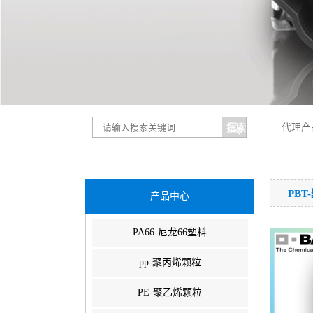
代理产
PB
产品中心
PA66-尼龙66塑料
pp-聚丙烯颗粒
PE-聚乙烯颗粒