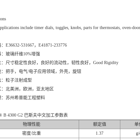
ions
pplications include timer dials, toggles, knobs, parts for thermostats, oven-door
36632-531667，E41871-233776
：玻璃纤维10%增强
：尺寸稳定性良好，良好的流动性，韧性良好，Good Rigidity
途：把手，电气/电子应用领域，外壳，旋钮
法：粒子注射成型
区：北美洲，欧洲，亚太地区
理：苏州希普能工程塑料
dur® B 4300 G2 巴斯夫中文加工参数表
物理性能
额定值
单
密度/比重
1.37
g/