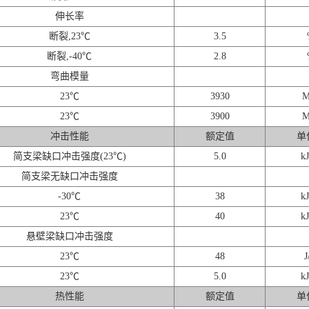
伸长率
断裂,23℃
3.5
断裂,-40℃
2.8
弯曲模量
23℃
3930
M
23℃
3900
M
冲击性能
额定值
单
简支梁缺口冲击强度(23℃)
5.0
kJ
简支梁无缺口冲击强度
-30℃
38
kJ
23℃
40
kJ
悬壁梁缺口冲击强度
23℃
48
J
23℃
5.0
kJ
热性能
额定值
单