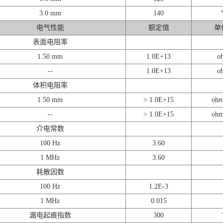
3.0 mm
140
电气性能
额定值
单
表面电阻率
1.50 mm
1.0E+13
o
--
1.0E+13
o
体积电阻率
1.50 mm
> 1.0E+15
ohm
--
> 1.0E+15
ohm
介电常数
100 Hz
3.60
1 MHz
3.60
耗散因数
100 Hz
1.2E-3
1 MHz
0.015
漏电起痕指数
300