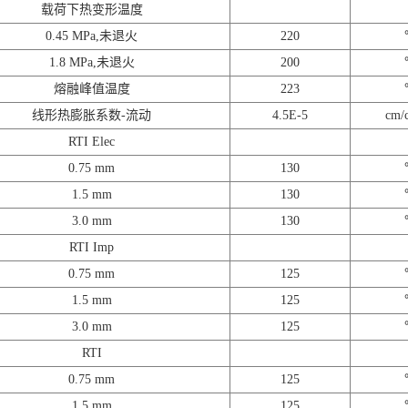
载荷下热变形温度
0.45 MPa,未退火
220
1.8 MPa,未退火
200
熔融峰值温度
223
线形热膨胀系数-流动
4.5E-5
cm/
RTI Elec
0.75 mm
130
1.5 mm
130
3.0 mm
130
RTI Imp
0.75 mm
125
1.5 mm
125
3.0 mm
125
RTI
0.75 mm
125
1.5 mm
125