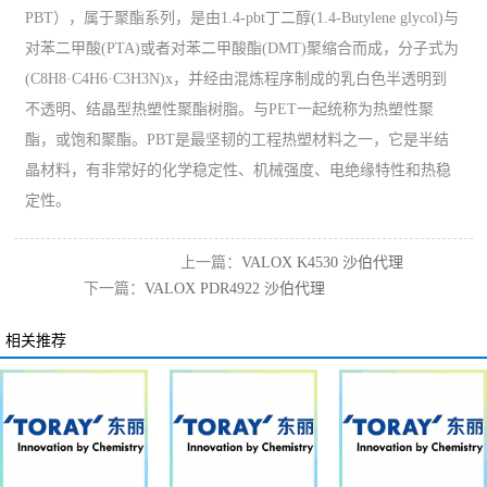
PBT），属于聚酯系列，是由1.4-pbt丁二醇(1.4-Butylene glycol)与
对苯二甲酸(PTA)或者对苯二甲酸酯(DMT)聚缩合而成，分子式为
(C8H8·C4H6·C3H3N)x，并经由混炼程序制成的乳白色半透明到
不透明、结晶型热塑性聚酯树脂。与PET一起统称为热塑性聚
酯，或饱和聚酯。PBT是最坚韧的工程热塑材料之一，它是半结
晶材料，有非常好的化学稳定性、机械强度、电绝缘特性和热稳
定性。
上一篇：
VALOX K4530 沙伯代理
下一篇：
VALOX PDR4922 沙伯代理
相关推荐