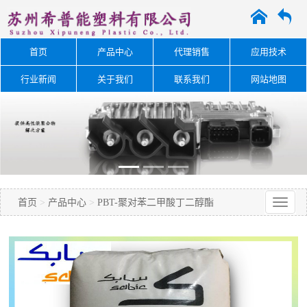
A
O
首页
产品中心
代理销售
应用技术
行业新闻
关于我们
联系我们
网站地图
首页
>
产品中心
>
PBT-聚对苯二甲酸丁二醇酯