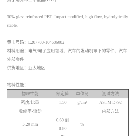
30% glass reinforced PBT. Impact modified, high flow, hydrolytically
stable.
黄卡号码：E207780-104686082
材料用途：电气/电子应用领域、汽车的发动机罩下的零件、汽车
外部零件
供货地区：亚太地区
物料性能：
物理性能
额定值
单位制
测试方法
密度/比重
1.50
g/cm³
ASTM D792
收缩率-流动
内部方法
0.60 到
3.20 mm
%
0.80