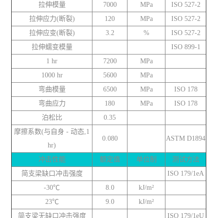
拉伸模量
7000
MPa
ISO 527-2
拉伸应力(断裂)
120
MPa
ISO 527-2
拉伸应变(断裂)
3.2
%
ISO 527-2
拉伸蠕变模量
ISO 899-1
1 hr
7200
MPa
1000 hr
5600
MPa
弯曲模量
6500
MPa
ISO 178
弯曲应力
180
MPa
ISO 178
泊松比
0.35
摩擦系数(与自身 - 动态,1
0.080
ASTM D1894
hr)
冲击性能
额定值
单位制
测试方法
简支梁缺口冲击强度
ISO 179/1eA
-30℃
8.0
kJ/m²
23℃
9.0
kJ/m²
简支梁无缺口冲击强度
ISO 179/1eU