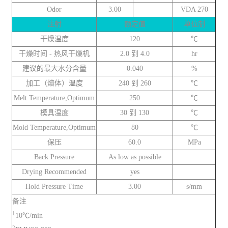
Odor
3.00
VDA 270
注射
额定值
单位制
干燥温度
120
℃
干燥时间 - 热风干燥机
2.0 到 4.0
hr
建议的最大水分含量
0.040
%
加工（熔体）温度
240 到 260
℃
Melt Temperature,Optimum
250
℃
模具温度
30 到 130
℃
Mold Temperature,Optimum
80
℃
保压
60.0
MPa
Back Pressure
As low as possible
Drying Recommended
yes
Hold Pressure Time
3.00
s/mm
备注
1
10℃/min
2