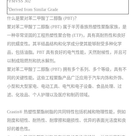
FMVSS 302
3
Derived from Similar Grade
什么是聚对苯二甲酸丁二醇酯 (PBT)？
聚对苯二甲酸丁二醇酯 (PBT) 属于半芳香族热塑性聚酯家族，是
一种非常坚固的工程热塑性聚合物 (ETP)，具有高耐热性和良好
的抗蠕变性。其半结晶结构和化学成分使其能够耐受多种化学
品，包括油脂。PBT 具有良好的电气性能，天然耐候性，并且可
以制成阻燃剂和抗水解剂。
聚对苯二甲酸丁二醇酯 (PBT) 拥有多个系列、多个等级，具有不
同的关键性能。这些工程聚酯产品广泛应用于汽车内饰和外饰、
小型和大型家电、电动工具、电气和电子设备、食品处理、过
滤、化妆品、个人护理以及医疗和制药领域。
Crastin® 热塑性聚酯树脂的共同特性包括机械和物理性能，例如
刚度和韧性、耐热性、耐摩擦和磨损性、优异的表面光洁度和良
好的着色性。