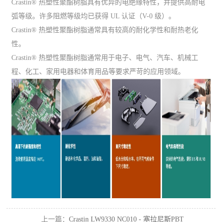
Crastin® 热塑性聚酯树脂具有优异的电绝缘特性，并提供高耐电
弧等级。许多阻燃等级均已获得 UL 认证（V-0 级）。
Crastin® 热塑性聚酯树脂通常具有较高的耐化学性和耐热老化
性。
Crastin® 热塑性聚酯树脂通常用于电子、电气、汽车、机械工
程、化工、家用电器和体育用品等要求严苛的应用领域。
上一篇：
Crastin LW9330 NC010 - 塞拉尼斯PBT