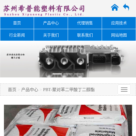
A
O
首页
产品中心
代理销售
应用技术
行业新闻
关于我们
联系我们
网站地图
首页
>
产品中心
>
PBT-聚对苯二甲酸丁二醇酯