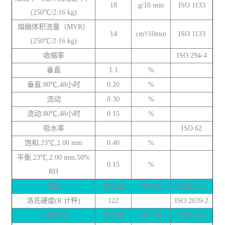
18
g/10 min
ISO 1133
(250℃/2.16 kg)
熔融体积流量（MVR）
14
cm³/10min
ISO 1133
(250℃/2.16 kg)
收缩率
ISO 294-4
垂直
1.1
%
垂直:80℃,48小时
0.20
%
流动
0.30
%
流动:80℃,48小时
0.15
%
吸水率
ISO 62
饱和,23℃,2.00 mm
0.40
%
平衡,23℃,2.00 mm,50%
0.15
%
RH
硬度
额定值
单位制
测试方法
洛氏硬度(R 计秤)
122
ISO 2039-2
机械性能
额定值
单位制
测试方法