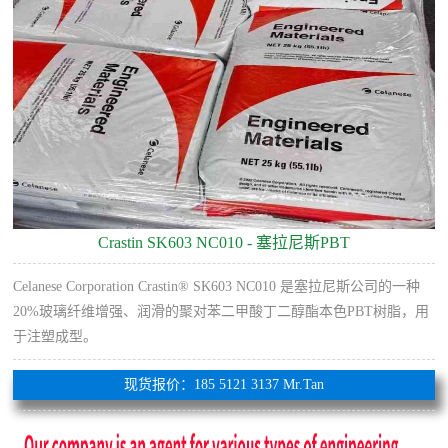
Crastin SK603 NC010 - 塞拉尼斯PBT
Celanese Corporation Crastin® SK603 NC010 是塞拉尼斯公司的一种
20%玻璃纤维增强、润滑的聚对苯二甲酸丁二醇酯本色PBT树脂，用
于注塑成型。
现货报价：185 5121 3137 Mr.Tan