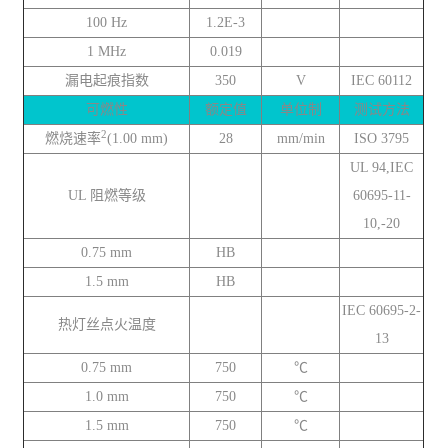
100 Hz
1.2E-3
1 MHz
0.019
漏电起痕指数
350
V
IEC 60112
可燃性
额定值
单位制
测试方法
2
燃烧速率
(1.00 mm)
28
mm/min
ISO 3795
UL 94,IEC
UL 阻燃等级
60695-11-
10,-20
0.75 mm
HB
1.5 mm
HB
IEC 60695-2-
热灯丝点火温度
13
0.75 mm
750
℃
1.0 mm
750
℃
1.5 mm
750
℃