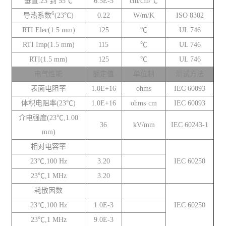
垂直:23 到 55℃
6.5E-5
cm/cm/℃
6
导热系数
(23℃)
0.22
W/m/K
ISO 8302
RTI Elec(1.5 mm)
125
℃
UL 746
RTI Imp(1.5 mm)
115
℃
UL 746
RTI(1.5 mm)
125
℃
UL 746
电气性能
额定值
单位制
测试方法
表面电阻率
1.0E+16
ohms
IEC 60093
体积电阻率(23℃)
1.0E+16
ohms·cm
IEC 60093
介电强度(23℃,1.00
36
kV/mm
IEC 60243-1
mm)
相对电容率
23℃,100 Hz
3.20
IEC 60250
23℃,1 MHz
3.20
耗散因数
23℃,100 Hz
1.0E-3
IEC 60250
23℃,1 MHz
9.0E-3