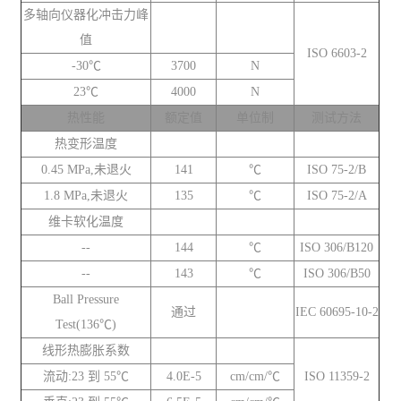
多轴向仪器化冲击力峰
值
ISO 6603-2
-30℃
3700
N
23℃
4000
N
热性能
额定值
单位制
测试方法
热变形温度
0.45 MPa,未退火
141
℃
ISO 75-2/B
1.8 MPa,未退火
135
℃
ISO 75-2/A
维卡软化温度
--
144
℃
ISO 306/B120
--
143
℃
ISO 306/B50
Ball Pressure
通过
IEC 60695-10-2
Test(136℃)
线形热膨胀系数
流动:23 到 55℃
4.0E-5
cm/cm/℃
ISO 11359-2