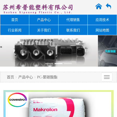
A
O
首页
产品中心
代理销售
应用技术
行业新闻
关于我们
联系我们
网站地图
首页
>
产品中心
>
PC-聚碳酸酯