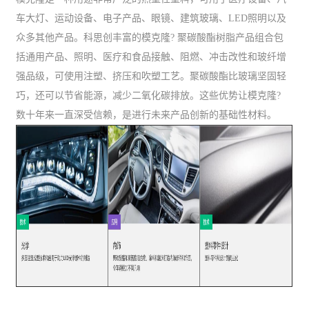
车大灯、运动设备、电子产品、眼镜、建筑玻璃、LED照明以及
众多其他产品。科思创丰富的模克隆? 聚碳酸酯树脂产品组合包
括通用产品、照明、医疗和食品接触、阻燃、冲击改性和玻纤增
强品级，可使用注塑、挤压和吹塑工艺。聚碳酸酯比玻璃坚固轻
巧，还可以节省能源，减少二氧化碳排放。这些优势让模克隆?
数十年来一直深受信赖，是进行未来产品创新的基础性材料。