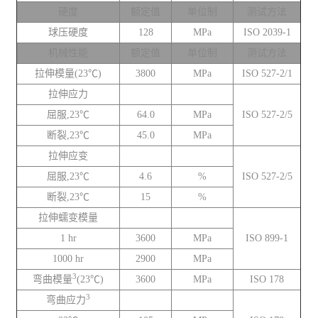
硬度
额定值
单位制
测试方法
球压硬度
128
MPa
ISO 2039-1
机械性能
额定值
单位制
测试方法
拉伸模量(23℃)
3800
MPa
ISO 527-2/1
拉伸应力
屈服,23℃
64.0
MPa
ISO 527-2/5
断裂,23℃
45.0
MPa
拉伸应变
屈服,23℃
4.6
%
ISO 527-2/5
断裂,23℃
15
%
拉伸蠕变模量
1 hr
3600
MPa
ISO 899-1
1000 hr
2900
MPa
3
弯曲模量
(23℃)
3600
MPa
ISO 178
3
弯曲应力