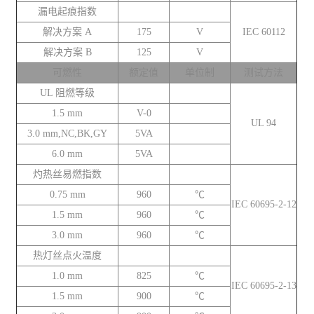
漏电起痕指数
解决方案 A
175
V
IEC 60112
解决方案 B
125
V
可燃性
额定值
单位制
测试方法
UL 阻燃等级
1.5 mm
V-0
UL 94
3.0 mm,NC,BK,GY
5VA
6.0 mm
5VA
灼热丝易燃指数
0.75 mm
960
℃
IEC 60695-2-12
1.5 mm
960
℃
3.0 mm
960
℃
热灯丝点火温度
1.0 mm
825
℃
IEC 60695-2-13
1.5 mm
900
℃