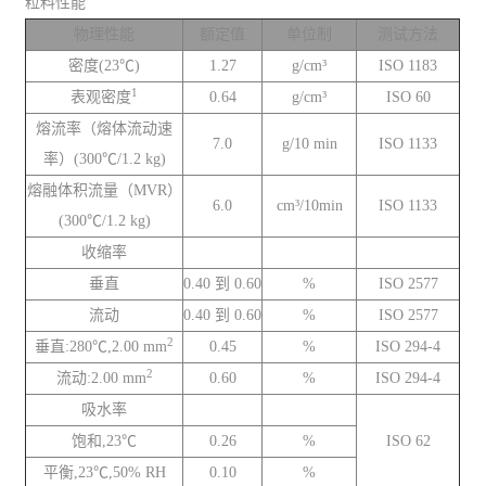
粒料性能
物理性能
额定值
单位制
测试方法
密度(23℃)
1.27
g/cm³
ISO 1183
1
表观密度
0.64
g/cm³
ISO 60
熔流率（熔体流动速
7.0
g/10 min
ISO 1133
率）(300℃/1.2 kg)
熔融体积流量（MVR）
6.0
cm³/10min
ISO 1133
(300℃/1.2 kg)
收缩率
垂直
0.40 到 0.60
%
ISO 2577
流动
0.40 到 0.60
%
ISO 2577
2
垂直:280℃,2.00 mm
0.45
%
ISO 294-4
2
流动:2.00 mm
0.60
%
ISO 294-4
吸水率
饱和,23℃
0.26
%
ISO 62
平衡,23℃,50% RH
0.10
%