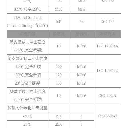
23℃
105
MPa
ISO 178
3.5% 应变,23℃
95.0
MPa
Flexural Strain at
5.8
%
ISO 178
4
Flexural Strength
(23℃)
冲击性能
额定值
单位制
测试方法
简支梁缺口冲击强度
10
kJ/m²
ISO 179/1eA
5
(23℃,完全断裂)
简支梁无缺口冲击强度
-60℃,完全断裂
100
kJ/m²
ISO 179/1eU
-30℃,完全断裂
120
kJ/m²
23℃,完全断裂
150
kJ/m²
悬壁梁缺口冲击强度
10
kJ/m²
ISO 180/A
5
(23℃,完全断裂)
多轴向仪器化冲击能量
-30℃
15.0
J
ISO 6603-2
23℃
25.0
J