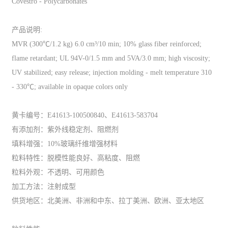
Covestro - Polycarbonates
产品说明:
MVR (300℃/1.2 kg) 6.0 cm³/10 min; 10% glass fiber reinforced;
flame retardant; UL 94V-0/1.5 mm and 5VA/3.0 mm; high viscosity;
UV stabilized; easy release; injection molding - melt temperature 310
- 330℃; available in opaque colors only
黄卡编号：E41613-100500840、E41613-583704
有添加剂：紫外线稳定剂、阻燃剂
填料增强：10%玻璃纤维增强材料
粒料特性：脱模性能良好、高粘度、阻燃
粒料外观：不透明、可用颜色
加工方法：注射成型
供货地区：北美洲、非洲和中东、拉丁美洲、欧洲、亚太地区