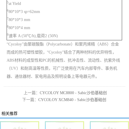
5
at Yield
6
80*10*3 sp=62mm
7
80*10*3 mm
8
80*10*4 mm
9
速率 A (50℃/h),载荷2 (50N)
“Cycoloy”由聚碳酸酯（Polycarbonate）和聚丙烯精（ABS）合金
而成的热可塑性塑胶，“Cycoloy”结合了两种材料的优异特性，
ABS材料的成型性和PC的机械性、抗冲击性、流动性、抗紫外线
（UV）和耐高温等性质，可广泛使用在汽车内部零件、事务机
器、通信器材、家电用品及照明设备上等电器元件。
上一篇：
CYCOLOY MC8800 - Sabic沙伯基础创
下一篇：
CYCOLOY XCM840 - Sabic沙伯基础创
新塑料PC/ABS
新塑料PC/ABS
相关推荐