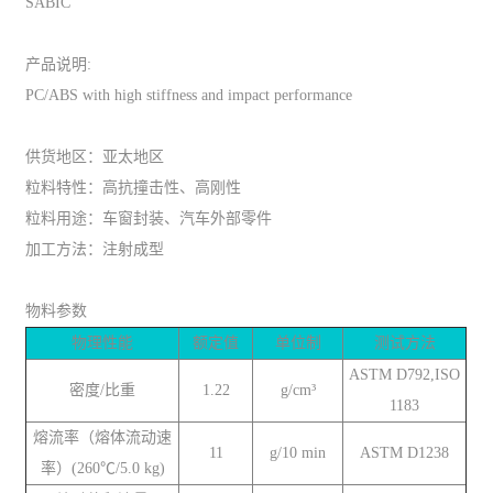
SABIC
产品说明:
PC/ABS with high stiffness and impact performance
供货地区：亚太地区
粒料特性：高抗撞击性、高刚性
粒料用途：车窗封装、汽车外部零件
加工方法：注射成型
物料参数
物理性能
额定值
单位制
测试方法
ASTM D792,ISO
密度/比重
1.22
g/cm³
1183
熔流率（熔体流动速
11
g/10 min
ASTM D1238
率）(260℃/5.0 kg)