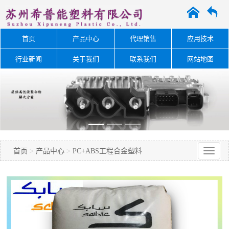
A
O
首页
产品中心
代理销售
应用技术
行业新闻
关于我们
联系我们
网站地图
首页
>
产品中心
>
PC+ABS工程合金塑料