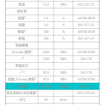
断裂
55.0
MPa
ISO 527-2/5
伸长率
2
屈服
5.0
%
ASTM D638
屈服
5.0
%
ISO 527-2/5
2
断裂
100
%
ASTM D638
断裂
100
%
ISO 527-2/5
弯曲模量
3
50.0 mm 跨距
3100
MPa
ASTM D790
4
--
3100
MPa
ISO 178
弯曲应力
4,5
--
95.0
MPa
ISO 178
3
屈服,50.0 mm 跨距
95.0
MPa
ASTM D790
冲击性能
额定值
单位制
测试方法
6
简支梁缺口冲击强度
ISO 179/1eA
-30℃
10
kJ/m²