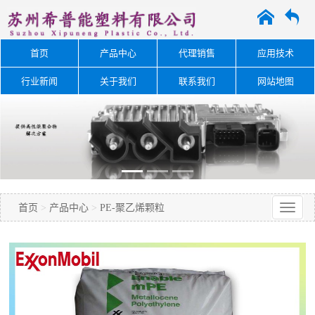
A
O
首页
产品中心
代理销售
应用技术
行业新闻
关于我们
联系我们
网站地图
首页
>
产品中心
>
PE-聚乙烯颗粒