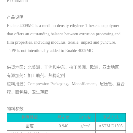
ExxonMobil
产品说明:
Enable 4009MC is a medium density ethylene 1-hexene copolymer
that offers an outstanding balance between extrusion processing and
film properties, including modulus, tensile, impact and puncture.
TnPP is not intentionally added to Enable 4009MC.
供货地区：北美洲、非洲和中东、拉丁美洲、欧洲、亚太地区
有添加剂：加工助剂、热稳定剂
粒料用途：Compression Packaging、Monofilament、层压管、复合
膜、面包袋、卫生薄膜
物料参数
物理性能
额定值
单位制
测试方法
密度
0.940
g/cm³
ASTM D1505