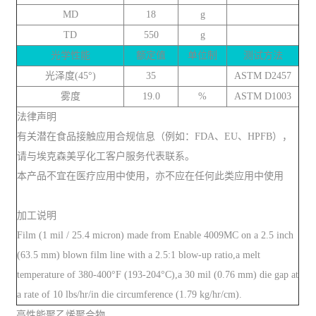
MD
18
g
TD
550
g
光学性能
额定值
单位制
测试方法
光泽度(45°)
35
ASTM D2457
雾度
19.0
%
ASTM D1003
法律声明
有关潜在食品接触应用合规信息（例如：FDA、EU、HPFB），
请与埃克森美孚化工客户服务代表联系。
本产品不宜在医疗应用中使用，亦不应在任何此类应用中使用
加工说明
Film (1 mil / 25.4 micron) made from Enable 4009MC on a 2.5 inch
(63.5 mm) blown film line with a 2.5:1 blow-up ratio,a melt
temperature of 380-400°F (193-204°C),a 30 mil (0.76 mm) die gap at
a rate of 10 lbs/hr/in die circumference (1.79 kg/hr/cm).
高性能聚乙烯聚合物