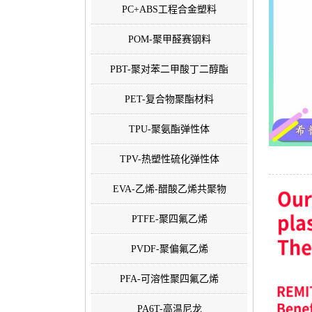
PC+ABS工程合金塑料
POM-聚甲醛赛钢料
PBT-聚对苯二甲酸丁二醇酯
PET-复合物聚酯材料
TPU-聚氨酯弹性体
TPV-热塑性硫化弹性体
EVA-乙烯-醋酸乙烯共聚物
PTFE-聚四氟乙烯
PVDF-聚偏氟乙烯
PFA-可溶性聚四氟乙烯
PA6T-高温尼龙