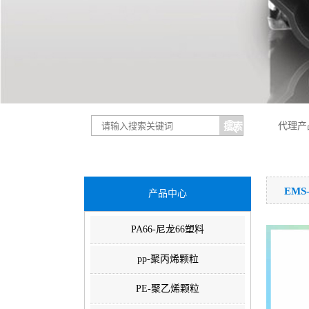
代理产
EMS
产品中心
PA66-尼龙66塑料
pp-聚丙烯颗粒
PE-聚乙烯颗粒