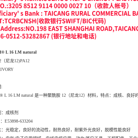
d® L 16 LM natural
（尼龙12)PA12
RIVORY
:
amid® L 16 LM natural 是一种聚酰胺 12（尼龙12）材料，特点：
剂：成核剂
E53898-633204
性：光稳定，良好的流动性，耐热良好，耐紫外光良好，脱模性能良好