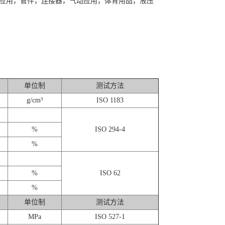
业应用，管件，连接器，气动应用，体育用品，液压
单位制
测试方法
g/cm³
ISO 1183
%
ISO 294-4
%
%
ISO 62
%
单位制
测试方法
MPa
ISO 527-1