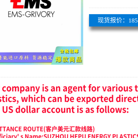
现货报价：185 51