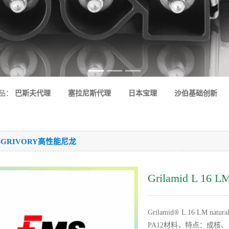
品：
巴斯夫代理
塞拉尼斯代理
日本宝理
沙伯基础创新
-GRIVORY高性能尼龙
Grilamid L 16 LM
Grilamid® L 16 LM 
PA12材料，特点：成