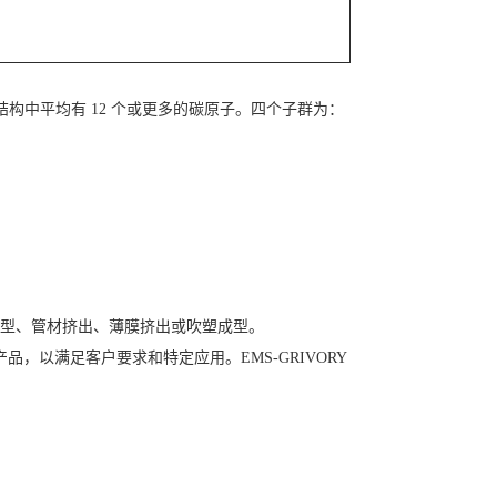
在基本结构中平均有 12 个或更多的碳原子。四个子群为：
型、管材挤出、薄膜挤出或吹塑成型。
产品，以满足客户要求和特定应用。EMS-GRIVORY