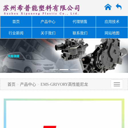
A
O
首页
产品中心
代理销售
应用技术
行业新闻
关于我们
联系我们
网站地图
首页
>
产品中心
>
EMS-GRIVORY高性能尼龙