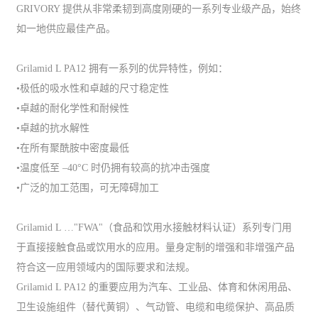
GRIVORY 提供从非常柔韧到高度刚硬的一系列专业级产品，始终
如一地供应最佳产品。
Grilamid L PA12 拥有一系列的优异特性，例如：
•极低的吸水性和卓越的尺寸稳定性
•卓越的耐化学性和耐候性
•卓越的抗水解性
•在所有聚酰胺中密度最低
•温度低至 –40°C 时仍拥有较高的抗冲击强度
•广泛的加工范围，可无障碍加工
Grilamid L …"FWA"（食品和饮用水接触材料认证）系列专门用
于直接接触食品或饮用水的应用。量身定制的增强和非增强产品
符合这一应用领域内的国际要求和法规。
Grilamid L PA12 的重要应用为汽车、工业品、体育和休闲用品、
卫生设施组件（替代黄铜）、气动管、电缆和电缆保护、高品质