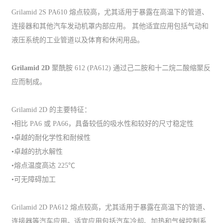
Grilamid 2S PA610 熔点较高，尤其适用于暴露在高温下的管道、
连接器和其他汽车发动机罩内部应用。 其他适宜应用包括气动和
液压系统的工业管道以及体育和休闲用品。
Grilamid 2D
聚酰胺 612 (PA612) 通过己二胺和十二烷二酸缩聚反
应而制成。
Grilamid 2D 的主要特征：
•相比 PA6 或 PA66，具备较低的吸水性和较好的尺寸稳定性
•卓越的耐化学性和耐候性
•卓越的抗水解性
•熔点温度高达 225℃
•可无障碍加工
Grilamid 2D PA612 熔点较高，尤其适用于暴露在高温下的管道、
连接器等汽车应用。适宜应用包括汽车冷却、加热和气候控制系