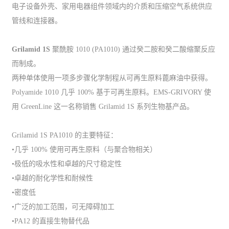
电子设备外壳、家用电器组件领域内的介质和压缩空气系统供应
管线和连接器。
Grilamid 1S
聚酰胺 1010 (PA1010) 通过癸二胺和癸二酸缩聚反应
而制成。
两种单体使用一项多步骤化学制程从可再生原料蓖麻油中获得。
Polyamide 1010 几乎 100% 基于可再生原料。EMS-GRIVORY 使
用 GreenLine 这一名称销售 Grilamid 1S 系列生物基产品。
Grilamid 1S PA1010 的主要特征：
•几乎 100% 使用可再生原料（与聚合物相关）
•极低的吸水性和卓越的尺寸稳定性
•卓越的耐化学性和耐候性
•密度低
•广泛的加工范围，可无障碍加工
•PA12 的直接生物替代品