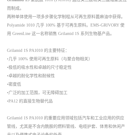
而制成。
两种单体使用一项多步骤化学制程从可再生原料蓖麻油中获得。
Polyamide 1010 几乎 100% 基于可再生原料。EMS-GRIVORY 使
用 GreenLine 这一名称销售 Grilamid 1S 系列生物基产品。
Grilamid 1S PA1010 的主要特征：
•几乎 100% 使用可再生原料（与聚合物相关）
•极低的吸水性和卓越的尺寸稳定性
•卓越的耐化学性和耐候性
•密度低
•广泛的加工范围，可无障碍加工
•PA12 的直接生物替代品
Grilamid 1S PA1010 的重要应用领域包括汽车和工业应用的供应
管线，尤其是不含内酰胺的燃料管线、电缆护套、体育和休闲产
品以及便携式电子设备的外壳。