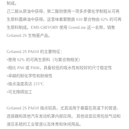
制成。
己二胺从原油中获得，癸二酸则使用一项多步骤化学制程从可再
生原料蓖麻油中获得。这意味着聚酰胺 610 聚合物由 62% 的可再
生原料制成。EMS-GRIVORY 使用 GreenLine 这一名称，销售
Grilamid 2S 生物基产品。
Grilamid 2S PA610 的主要特征：
•使用 62% 的可再生原料（与聚合物相关）
•相比 PA6 或 PA66，具备较低的吸水性和较好的尺寸稳定性
•卓越的耐化学性和耐候性
•熔点温度高达 215°C
•可无障碍加工
Grilamid 2S PA610 熔点较高，尤其适用于暴露在高温下的管道、
连接器和其他汽车发动机罩内部应用。 其他适宜应用包括气动和
液压系统的工业管道以及体育和休闲用品。