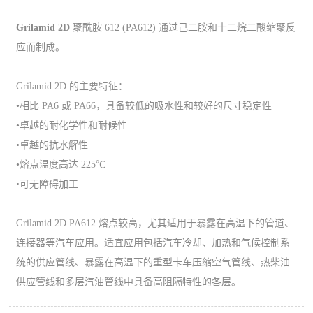
Grilamid 2D
聚酰胺 612 (PA612) 通过己二胺和十二烷二酸缩聚反
应而制成。
Grilamid 2D 的主要特征：
•相比 PA6 或 PA66，具备较低的吸水性和较好的尺寸稳定性
•卓越的耐化学性和耐候性
•卓越的抗水解性
•熔点温度高达 225℃
•可无障碍加工
Grilamid 2D PA612 熔点较高，尤其适用于暴露在高温下的管道、
连接器等汽车应用。适宜应用包括汽车冷却、加热和气候控制系
统的供应管线、暴露在高温下的重型卡车压缩空气管线、热柴油
供应管线和多层汽油管线中具备高阻隔特性的各层。