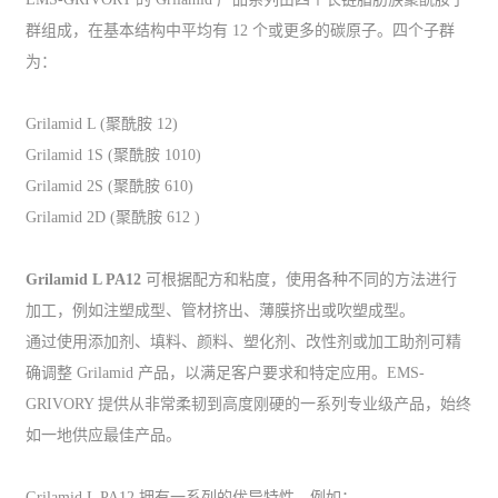
群组成，在基本结构中平均有 12 个或更多的碳原子。四个子群
为：
Grilamid L (聚酰胺 12)
Grilamid 1S (聚酰胺 1010)
Grilamid 2S (聚酰胺 610)
Grilamid 2D (聚酰胺 612 )
Grilamid L PA12
可根据配方和粘度，使用各种不同的方法进行
加工，例如注塑成型、管材挤出、薄膜挤出或吹塑成型。
通过使用添加剂、填料、颜料、塑化剂、改性剂或加工助剂可精
确调整 Grilamid 产品，以满足客户要求和特定应用。EMS-
GRIVORY 提供从非常柔韧到高度刚硬的一系列专业级产品，始终
如一地供应最佳产品。
Grilamid L PA12 拥有一系列的优异特性，例如：