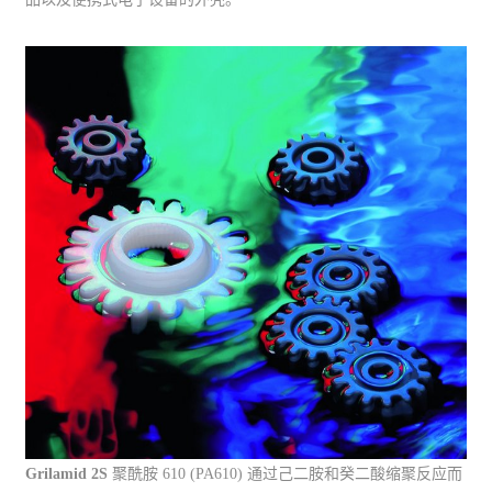
Grilamid 2S
聚酰胺 610 (PA610) 通过己二胺和癸二酸缩聚反应而