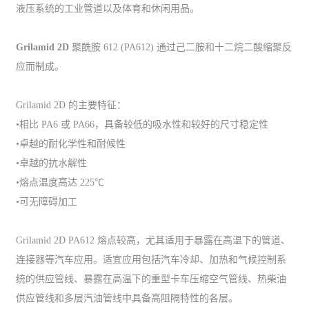
液压系统的工业管道以及体育和休闲用品。
Grilamid 2D
聚酰胺 612 (PA612) 通过己二胺和十二烷二酸缩聚反
应而制成。
Grilamid 2D 的主要特征：
•相比 PA6 或 PA66，具备较低的吸水性和较好的尺寸稳定性
•卓越的耐化学性和耐候性
•卓越的抗水解性
•熔点温度高达 225℃
•可无障碍加工
Grilamid 2D PA612 熔点较高，尤其适用于暴露在高温下的管道、
连接器等汽车应用。适宜应用包括汽车冷却、加热和气候控制系
统的供应管线、暴露在高温下的重型卡车压缩空气管线、热柴油
供应管线和多层汽油管线中具备高阻隔特性的各层。