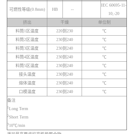
IEC 60695-11-
可燃性等级(0.8mm)
HB
--
10,-20
挤出
干燥
单位制
料筒1区温度
220到230
℃
料筒2区温度
230到240
℃
料筒3区温度
230到240
℃
料筒4区温度
230到240
℃
料筒5区温度
230到240
℃
接头温度
230到240
℃
熔体温度
230到240
℃
口模温度
230到240
℃
备注
1
Long Term
2
Short Term
3
10℃/min