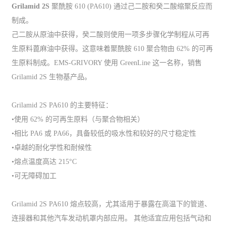
Grilamid 2S
聚酰胺 610 (PA610) 通过己二胺和癸二酸缩聚反应而
制成。
己二胺从原油中获得，癸二酸则使用一项多步骤化学制程从可再
生原料蓖麻油中获得。这意味着聚酰胺 610 聚合物由 62% 的可再
生原料制成。EMS-GRIVORY 使用 GreenLine 这一名称，销售
Grilamid 2S 生物基产品。
Grilamid 2S PA610 的主要特征：
•使用 62% 的可再生原料（与聚合物相关）
•相比 PA6 或 PA66，具备较低的吸水性和较好的尺寸稳定性
•卓越的耐化学性和耐候性
•熔点温度高达 215°C
•可无障碍加工
Grilamid 2S PA610 熔点较高，尤其适用于暴露在高温下的管道、
连接器和其他汽车发动机罩内部应用。 其他适宜应用包括气动和