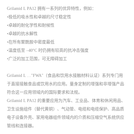
Grilamid L PA12 拥有一系列的优异特性，例如：
•极低的吸水性和卓越的尺寸稳定性
•卓越的耐化学性和耐候性
•卓越的抗水解性
•在所有聚酰胺中密度最低
•温度低至 –40°C 时仍拥有较高的抗冲击强度
•广泛的加工范围，可无障碍加工
Grilamid L …"FWA"（食品和饮用水接触材料认证）系列专门用
于直接接触食品或饮用水的应用。量身定制的增强和非增强产品
符合这一应用领域内的国际要求和法规。
Grilamid L PA12 的重要应用为汽车、工业品、体育和休闲用品、
卫生设施组件（替代黄铜）、气动管、电缆和电缆保护、高品质
电子设备外壳、家用电器组件领域内的介质和压缩空气系统供应
管线和连接器。