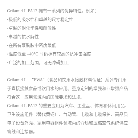
Grilamid L PA12 拥有一系列的优异特性，例如：
•极低的吸水性和卓越的尺寸稳定性
•卓越的耐化学性和耐候性
•卓越的抗水解性
•在所有聚酰胺中密度最低
•温度低至 –40°C 时仍拥有较高的抗冲击强度
•广泛的加工范围，可无障碍加工
Grilamid L …"FWA"（食品和饮用水接触材料认证）系列专门用
于直接接触食品或饮用水的应用。量身定制的增强和非增强产品
符合这一应用领域内的国际要求和法规。
Grilamid L PA12 的重要应用为汽车、工业品、体育和休闲用品、
卫生设施组件（替代黄铜）、气动管、电缆和电缆保护、高品质
电子设备外壳、家用电器组件领域内的介质和压缩空气系统供应
管线和连接器。