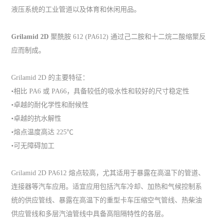
液压系统的工业管道以及体育和休闲用品。
Grilamid 2D
聚酰胺 612 (PA612) 通过己二胺和十二烷二酸缩聚反
应而制成。
Grilamid 2D 的主要特征：
•相比 PA6 或 PA66，具备较低的吸水性和较好的尺寸稳定性
•卓越的耐化学性和耐候性
•卓越的抗水解性
•熔点温度高达 225℃
•可无障碍加工
Grilamid 2D PA612 熔点较高，尤其适用于暴露在高温下的管道、
连接器等汽车应用。适宜应用包括汽车冷却、加热和气候控制系
统的供应管线、暴露在高温下的重型卡车压缩空气管线、热柴油
供应管线和多层汽油管线中具备高阻隔特性的各层。