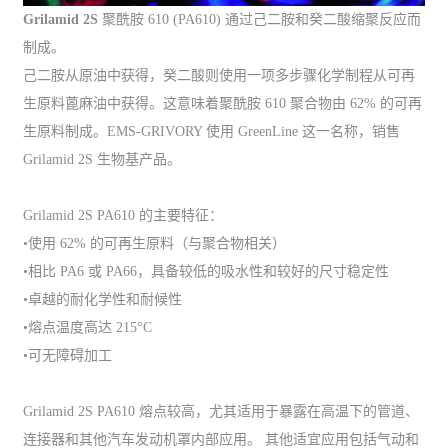
Grilamid 2S
聚酰胺 610 (PA610) 通过己二胺和癸二酸缩聚反应而
制成。
己二胺从原油中获得，癸二酸则使用一项多步骤化学制程从可再
生原料蓖麻油中获得。这意味着聚酰胺 610 聚合物由 62% 的可再
生原料制成。EMS-GRIVORY 使用 GreenLine 这一名称，销售
Grilamid 2S 生物基产品。
Grilamid 2S PA610 的主要特征：
•使用 62% 的可再生原料（与聚合物相关）
•相比 PA6 或 PA66，具备较低的吸水性和较好的尺寸稳定性
•卓越的耐化学性和耐候性
•熔点温度高达 215°C
•可无障碍加工
Grilamid 2S PA610 熔点较高，尤其适用于暴露在高温下的管道、
连接器和其他汽车发动机罩内部应用。 其他适宜应用包括气动和