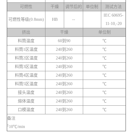
可燃性
干燥
调节后的
单位制
测试方法
IEC 60695-
可燃性等级(0.8mm)
HB
--
11-10,-20
挤出
干燥
单位制
料筒温度
60到90
℃
料筒1区温度
240到260
℃
料筒2区温度
240到260
℃
料筒3区温度
240到260
℃
料筒4区温度
240到260
℃
料筒5区温度
240到260
℃
接头温度
240到260
℃
熔体温度
240到260
℃
口模温度
240到260
℃
备注
1
10℃/min