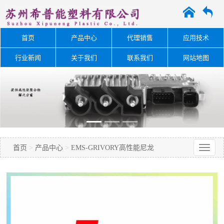
A
O
首页
产品中心
代理销售
应用技术
行业新闻
关于我们
联系我们
网站地图
首页
>
产品中心
>
EMS-GRIVORY高性能尼龙