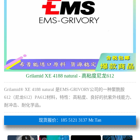
Grilamid XE 4188 natural - 高粘度尼龙612
Grilamid® XE 4188 natural 是EMS-GRIVORY公司的一种聚酰胺
612（尼龙612）PA612材料，特性：高粘度、良好的抗紫外线能力、
耐冲击、耐化学品。
现货报价：185 5121 3137 Mr.Tan