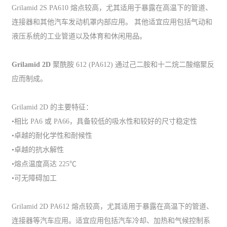
Grilamid 2S PA610 熔点较高，尤其适用于暴露在高温下的管道、
连接器和其他汽车发动机罩内部应用。 其他适宜应用包括气动和
液压系统的工业管道以及体育和休闲用品。
Grilamid 2D
聚酰胺 612 (PA612) 通过己二胺和十二烷二酸缩聚反
应而制成。
Grilamid 2D 的主要特征：
•相比 PA6 或 PA66，具备较低的吸水性和较好的尺寸稳定性
•卓越的耐化学性和耐候性
•卓越的抗水解性
•熔点温度高达 225℃
•可无障碍加工
Grilamid 2D PA612 熔点较高，尤其适用于暴露在高温下的管道、
连接器等汽车应用。适宜应用包括汽车冷却、加热和气候控制系