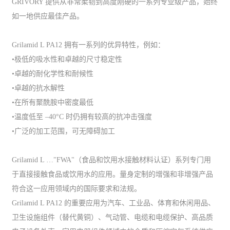
GRIVORY 提供从非常柔韧到高度刚硬的一系列专业级产品，始终
如一地供应最佳产品。
Grilamid L PA12 拥有一系列的优异特性，例如：
•极低的吸水性和卓越的尺寸稳定性
•卓越的耐化学性和耐候性
•卓越的抗水解性
•在所有聚酰胺中密度最低
•温度低至 –40°C 时仍拥有较高的抗冲击强度
•广泛的加工范围，可无障碍加工
Grilamid L …"FWA"（食品和饮用水接触材料认证）系列专门用
于直接接触食品或饮用水的应用。量身定制的增强和非增强产品
符合这一应用领域内的国际要求和法规。
Grilamid L PA12 的重要应用为汽车、工业品、体育和休闲用品、
卫生设施组件（替代黄铜）、气动管、电缆和电缆保护、高品质