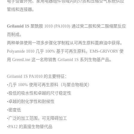
电子设备外壳、家用电器组件领域内的介质和压缩空气系统供应
管线和连接器。
Grilamid 1S
聚酰胺 1010 (PA1010) 通过癸二胺和癸二酸缩聚反应
而制成。
两种单体使用一项多步骤化学制程从可再生原料蓖麻油中获得。
Polyamide 1010 几乎 100% 基于可再生原料。EMS-GRIVORY 使
用 GreenLine 这一名称销售 Grilamid 1S 系列生物基产品。
Grilamid 1S PA1010 的主要特征：
•几乎 100% 使用可再生原料（与聚合物相关）
•极低的吸水性和卓越的尺寸稳定性
•卓越的耐化学性和耐候性
•密度低
•广泛的加工范围，可无障碍加工
•PA12 的直接生物替代品