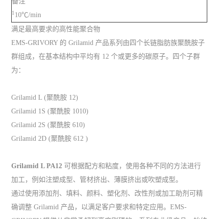
备注
1
10℃/min
满足最高要求的高性能聚合物
EMS-GRIVORY 的 Grilamid 产品系列由四个长链脂肪族聚酰胺子
群组成，在基本结构中平均有 12 个或更多的碳原子。四个子群
为：
Grilamid L (聚酰胺 12)
Grilamid 1S (聚酰胺 1010)
Grilamid 2S (聚酰胺 610)
Grilamid 2D (聚酰胺 612 )
Grilamid L PA12
可根据配方和粘度，使用各种不同的方法进行
加工，例如注塑成型、管材挤出、薄膜挤出或吹塑成型。
通过使用添加剂、填料、颜料、塑化剂、改性剂或加工助剂可精
确调整 Grilamid 产品，以满足客户要求和特定应用。EMS-