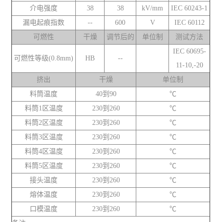
介电强度
38
38
kV/mm
IEC 60243-1
漏电起痕指数
--
600
V
IEC 60112
可燃性
干燥
调节后的
单位制
测试方法
IEC 60695-
可燃性等级(0.8mm)
HB
--
11-10,-20
挤出
干燥
单位制
料筒温度
40到90
℃
料筒1区温度
230到260
℃
料筒2区温度
230到260
℃
料筒3区温度
230到260
℃
料筒4区温度
230到260
℃
料筒5区温度
230到260
℃
接头温度
230到260
℃
熔体温度
230到260
℃
口模温度
230到260
℃