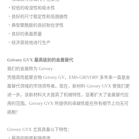
﹡较低的吸湿性和吸水性
﹡良好的尺寸稳定性和低翘曲性
﹡典型聚酰胺的良好耐化学性
﹡良好的表面质量
﹡经济高效地进行生产
Grivory GVX 最高级别的金属替代
我们的金属称为 Grivory
凭借高性能聚合物 Grivory GV，EMS-GRIVORY 多年来一直是金
属替代领域的市场领导者。现在，新材料 Grivory GVX 使我们更
进一步。该新材料大大提高了机械特性，显著扩大了金属替代应
用的范围。Grivory GVX 所提供的卓越性能在所有细节上均无可
挑剔！
Grivory GVX 尤其具备以下特性：
﹡最高的刚度和强度值