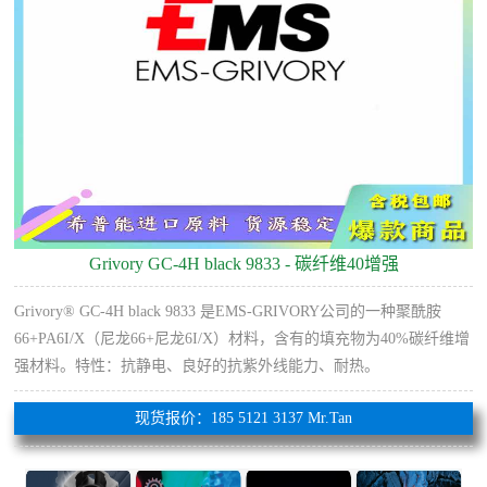
Grivory GC-4H black 9833 - 碳纤维40增强
Grivory® GC-4H black 9833 是EMS-GRIVORY公司的一种聚酰胺
66+PA6I/X（尼龙66+尼龙6I/X）材料，含有的填充物为40%碳纤维增
强材料。特性：抗静电、良好的抗紫外线能力、耐热。
现货报价：185 5121 3137 Mr.Tan