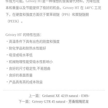
件成为可能。Grivory HT是一种理想的金属替代材料，为降低成
本和重量以及节能提供了极好的机会。Grivory HT 在 140°C 工况
下，在硬度和强度方面优于聚苯硫醚（PPS）和聚醚醚酮
（PEEK）。
Grivory HT 的特性包括：
﹡高温条件下具有出色的刚度和强度
﹡耐化学品和耐热水性能好
﹡吸湿或吸水率低
﹡机械物理性能受吸水性影响小
﹡良好的尺寸稳定性,不易翘曲
﹡良好的表面质量
﹡产品具有高的成本效益
上一篇：
Grilamid XE 4219 natural - EMS-
下一篇：
Grivory GTR 45 natural - 芳香阻隔尼龙
GRIVORY PA12
树脂