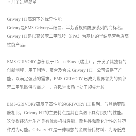
﹡加工过程简单
Grivory HT高温下的优异性能
Grivory是EMS-Grivory半结晶、半芳香族聚酰胺系列的商标名。
Grivory HT是以聚邻苯二甲酰胺（PPA）为基材的半结晶芳香族高
性能产品。
EMS-GRIVORY 总部设于 Domat/Ems（瑞士），开发了其独有的
创新制程，用于制造、聚合及合成 Grivory HT。公司调整了产
能，以满足强劲的需求。EMS-GRIVORY 已成为世界领先的聚邻
苯二甲酰胺供应商之一，在欧洲市场上处于领先地位。
EMS-GRIVORY研发了高性能的GRIVORY HT系列。与其他聚酰
胺相比，Grivory HT的主要特点是其在高温下具有良好的性能。
这使得经济地生产具有优良机械性能、耐热性和耐化学性的注塑
件成为可能。Grivory HT是一种理想的金属替代材料，为降低成