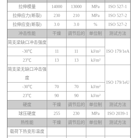
拉伸模量
14000
13000
MPa
ISO 527-1
拉伸应力(断裂)
230
210
MPa
ISO 527-2
拉伸应变(断裂)
3.0
3.0
%
ISO 527-2
冲击性能
干燥
调节后的
单位制
测试方法
简支梁缺口冲击强度
-30℃
11
11
kJ/m²
ISO 179/1eA
23℃
13
13
kJ/m²
简支梁无缺口冲击强
度
ISO 179/1eU
-30℃
70
70
kJ/m²
23℃
90
90
kJ/m²
硬度
干燥
调节后的
单位制
测试方法
球压硬度
255
230
MPa
ISO 2039-1
热性能
干燥
调节后的
单位制
测试方法
载荷下热变形温度