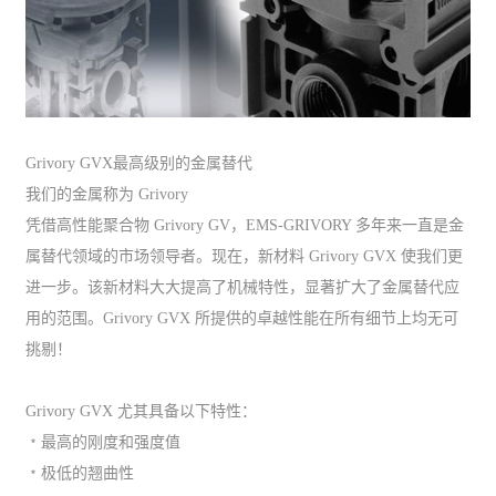
Grivory GVX最高级别的金属替代
我们的金属称为 Grivory
凭借高性能聚合物 Grivory GV，EMS-GRIVORY 多年来一直是金
属替代领域的市场领导者。现在，新材料 Grivory GVX 使我们更
进一步。该新材料大大提高了机械特性，显著扩大了金属替代应
用的范围。Grivory GVX 所提供的卓越性能在所有细节上均无可
挑剔！
Grivory GVX 尤其具备以下特性：
﹡最高的刚度和强度值
﹡极低的翘曲性