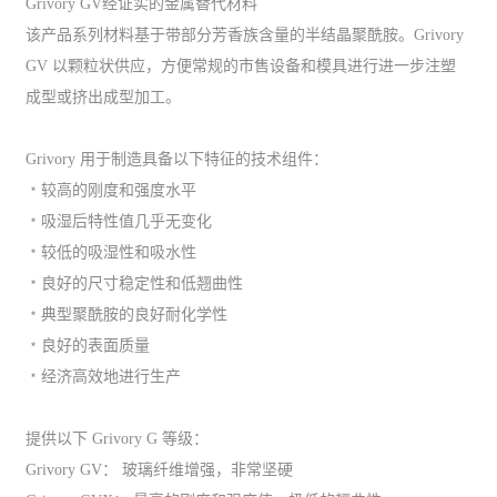
Grivory GV经证实的金属替代材料
该产品系列材料基于带部分芳香族含量的半结晶聚酰胺。Grivory
GV 以颗粒状供应，方便常规的市售设备和模具进行进一步注塑
成型或挤出成型加工。
Grivory 用于制造具备以下特征的技术组件：
﹡较高的刚度和强度水平
﹡吸湿后特性值几乎无变化
﹡较低的吸湿性和吸水性
﹡良好的尺寸稳定性和低翘曲性
﹡典型聚酰胺的良好耐化学性
﹡良好的表面质量
﹡经济高效地进行生产
提供以下 Grivory G 等级：
Grivory GV： 玻璃纤维增强，非常坚硬