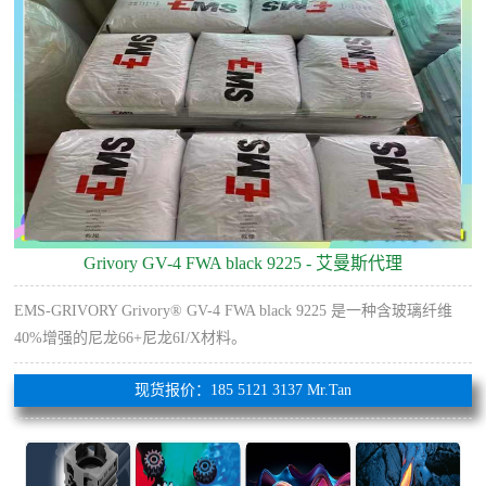
Grivory GV-4 FWA black 9225 - 艾曼斯代理
EMS-GRIVORY Grivory® GV-4 FWA black 9225 是一种含玻璃纤维
40%增强的尼龙66+尼龙6I/X材料。
现货报价：185 5121 3137 Mr.Tan