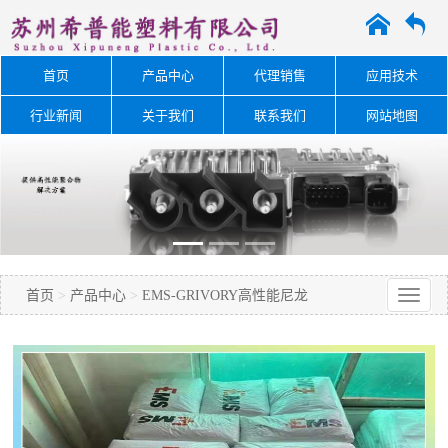
A
O
首页
产品中心
代理销售
应用技术
行业新闻
关于我们
联系我们
网站地图
首页
>
产品中心
>
EMS-GRIVORY高性能尼龙