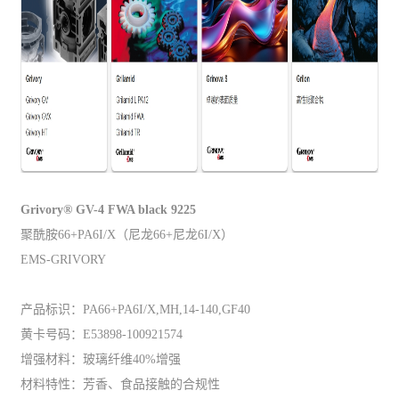
Grivory® GV-4 FWA black 9225
聚酰胺66+PA6I/X（尼龙66+尼龙6I/X）
EMS-GRIVORY
产品标识：PA66+PA6I/X,MH,14-140,GF40
黄卡号码：E53898-100921574
增强材料：玻璃纤维40%增强
材料特性：芳香、食品接触的合规性