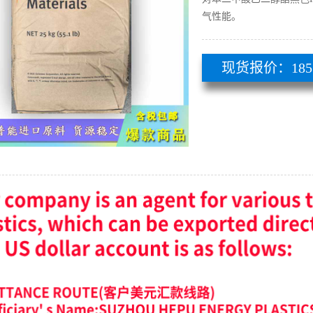
气性能。
现货报价：185 51