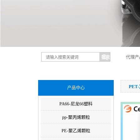
代理产
PE
产品中心
PA66-尼龙66塑料
pp-聚丙烯颗粒
PE-聚乙烯颗粒