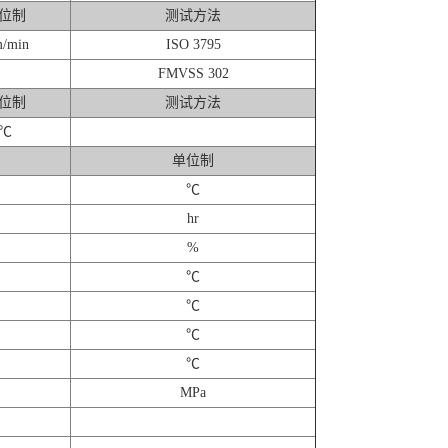
位制
测试方法
/min
ISO 3795
FMVSS 302
位制
测试方法
℃
单位制
℃
hr
%
℃
℃
℃
℃
MPa