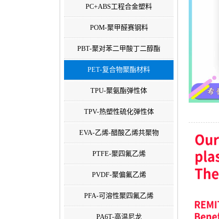
PC+ABS工程合金塑料
POM-聚甲醛赛钢料
PBT-聚对苯二甲酸丁二醇酯
PET-复合物聚酯材料
TPU-聚氨酯弹性体
TPV-热塑性硫化弹性体
EVA-乙烯-醋酸乙烯共聚物
PTFE-聚四氟乙烯
PVDF-聚偏氟乙烯
PFA-可溶性聚四氟乙烯
PA6T-高温尼龙