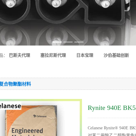
品：
巴斯夫代理
塞拉尼斯代理
日本宝理
沙伯基础创新
T-复合物聚酯材料
Rynite 940E
Celanese Rynite®
对苯二甲酸乙二醇酯黑色