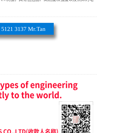
21 3137 Mr.Tan