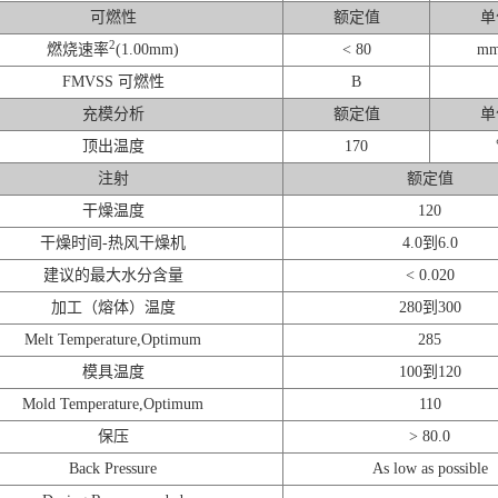
可燃性
额定值
单
2
燃烧速率
(1.00mm)
< 80
mm
FMVSS 可燃性
B
充模分析
额定值
单
顶出温度
170
注射
额定值
干燥温度
120
干燥时间-热风干燥机
4.0到6.0
建议的最大水分含量
< 0.020
加工（熔体）温度
280到300
Melt Temperature,Optimum
285
模具温度
100到120
Mold Temperature,Optimum
110
保压
> 80.0
Back Pressure
As low as possible