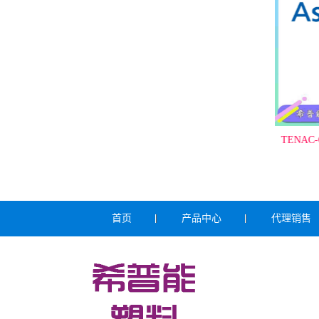
成低VOC POM
TENAC-C ZT454 - 日本旭化成高抗撞击
TENAC
POM
首页
产品中心
代理销售