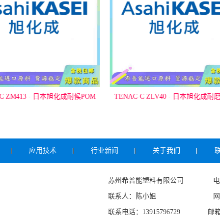
-C ZM413 - 日本旭化成耐候POM
TENAC-C ZLV40 - 日本旭化成耐
应用技术
行业新闻
关于我们
苏州希普能塑料有限公司 电话：051
联系人：陈小姐 网址：www.
联系电话：13915796729 邮箱：xzs