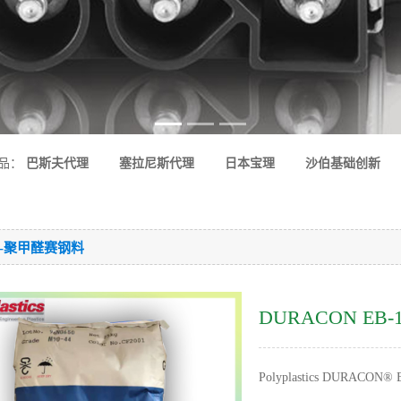
品：
巴斯夫代理
塞拉尼斯代理
日本宝理
沙伯基础创新
M-聚甲醛赛钢料
DURACON EB
Polyplastics DUR