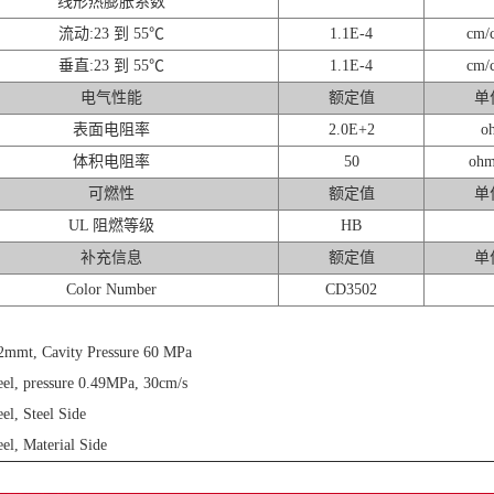
线形热膨胀系数
流动:23 到 55℃
1.1E-4
cm/
垂直:23 到 55℃
1.1E-4
cm/
电气性能
额定值
单
表面电阻率
2.0E+2
o
体积电阻率
50
ohm
可燃性
额定值
单
UL 阻燃等级
HB
补充信息
额定值
单
Color Number
CD3502
2mmt, Cavity Pressure 60 MPa
eel, pressure 0.49MPa, 30cm/s
el, Steel Side
eel, Material Side