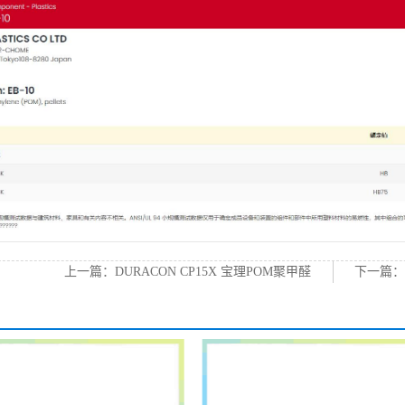
上一篇：
DURACON CP15X 宝理POM聚甲醛
下一篇
POM