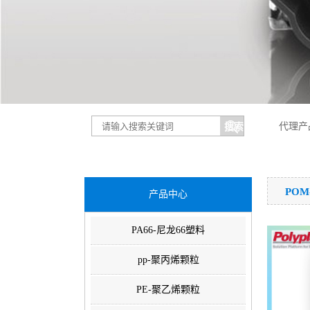
代理产
PO
产品中心
PA66-尼龙66塑料
pp-聚丙烯颗粒
PE-聚乙烯颗粒