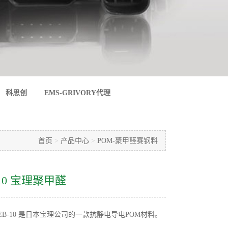
科思创
EMS-GRIVORY代理
首页
>
产品中心
>
POM-聚甲醛赛钢料
-10 宝理聚甲醛
ACON® EB-10 是日本宝理公司的一款抗静电导电POM材料。