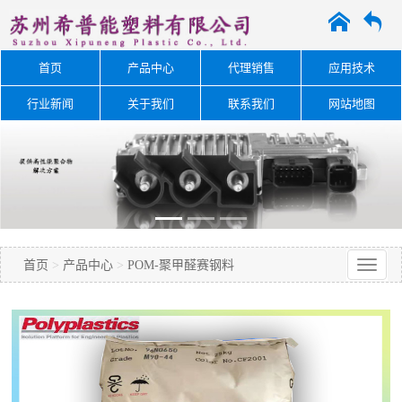
A
O
首页
产品中心
代理销售
应用技术
行业新闻
关于我们
联系我们
网站地图
首页
>
产品中心
>
POM-聚甲醛赛钢料