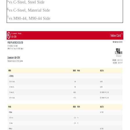
5
vs C-Steel, Steel Side
6
vs C-Steel, Material Side
7
vs M90-44, M90-44 Side