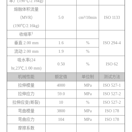
率）(190℃/2.16kg)
熔融体积流量
（MVR）
5.0
cm³/10min
ISO 1133
(190℃/2.16kg)
1
收缩率
垂直:2.00 mm
1.6
%
ISO 294-4
流动:2.00 mm
1.9
%
吸水率(24
0.50
%
ISO 62
hr,23℃,1.00 mm)
机械性能
额定值
单位制
测试方法
拉伸模量
4000
MPa
ISO 527-1
拉伸应力
59.0
MPa
ISO 527-2
拉伸应变(断裂)
10
%
ISO 527-2
弯曲模量
3800
MPa
ISO 178
弯曲应力
104
MPa
ISO 178
摩擦系数