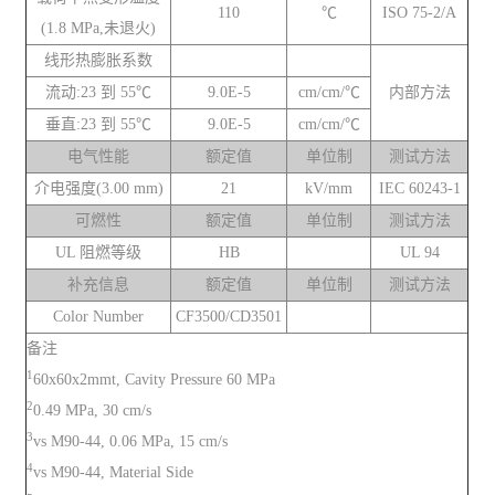
110
℃
ISO 75-2/A
(1.8 MPa,未退火)
线形热膨胀系数
流动:23 到 55℃
9.0E-5
cm/cm/℃
内部方法
垂直:23 到 55℃
9.0E-5
cm/cm/℃
电气性能
额定值
单位制
测试方法
介电强度(3.00 mm)
21
kV/mm
IEC 60243-1
可燃性
额定值
单位制
测试方法
UL 阻燃等级
HB
UL 94
补充信息
额定值
单位制
测试方法
Color Number
CF3500/CD3501
备注
1
60x60x2mmt, Cavity Pressure 60 MPa
2
0.49 MPa, 30 cm/s
3
vs M90-44, 0.06 MPa, 15 cm/s
4
vs M90-44, Material Side