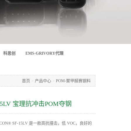
科思创
EMS-GRIVORY代理
首页
>
产品中心
>
POM-聚甲醛赛钢料
-15LV 宝理抗冲击POM夺钢
CON® SF-15LV 是一款高抗撞击，低 VOC，良好的