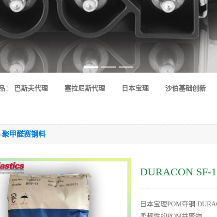
品：
巴斯夫代理
塞拉尼斯代理
日本宝理
沙伯基础创新
M-聚甲醛赛钢料
DURACON SF
日本宝理POM夺钢 DURA
柔韧性的POM共聚物.