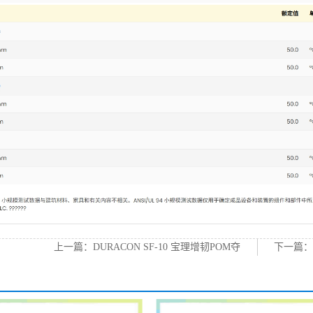
上一篇：
DURACON SF-10 宝理增韧POM夺
下一篇
钢
代理