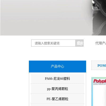
代理产
PO
产品中心
PA66-尼龙66塑料
pp-聚丙烯颗粒
PE-聚乙烯颗粒