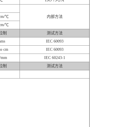
℃
ISO 75-2/A
cm/℃
内部方法
cm/℃
位制
测试方法
hms
IEC 60093
s·cm
IEC 60093
/mm
IEC 60243-1
位制
测试方法