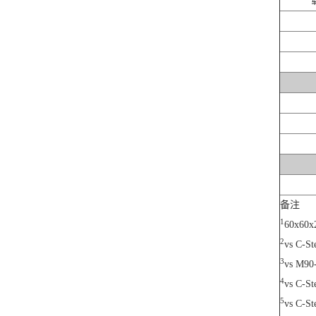
备注
1
60x60x
2
vs C-St
3
vs M90-
4
vs C-Ste
5
vs C-St