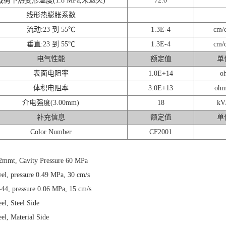
载荷下热变形温度(1.8 MPa,未退火)
72.0
线形热膨胀系数
流动:23 到 55℃
1.3E-4
cm/
垂直:23 到 55℃
1.3E-4
cm/
电气性能
额定值
单
表面电阻率
1.0E+14
o
体积电阻率
3.0E+13
ohm
介电强度(3.00mm)
18
kV
补充信息
额定值
单
Color Number
CF2001
2mmt, Cavity Pressure 60 MPa
eel, pressure 0.49 MPa, 30 cm/s
44, pressure 0.06 MPa, 15 cm/s
el, Steel Side
eel, Material Side