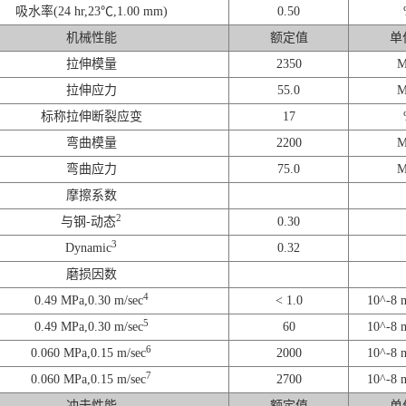
吸水率(24 hr,23℃,1.00 mm)
0.50
机械性能
额定值
单
拉伸模量
2350
M
拉伸应力
55.0
M
标称拉伸断裂应变
17
弯曲模量
2200
M
弯曲应力
75.0
M
摩擦系数
2
与钢-动态
0.30
3
Dynamic
0.32
磨损因数
4
0.49 MPa,0.30 m/sec
< 1.0
10^-8 
5
0.49 MPa,0.30 m/sec
60
10^-8 
6
0.060 MPa,0.15 m/sec
2000
10^-8 
7
0.060 MPa,0.15 m/sec
2700
10^-8 
冲击性能
额定值
单