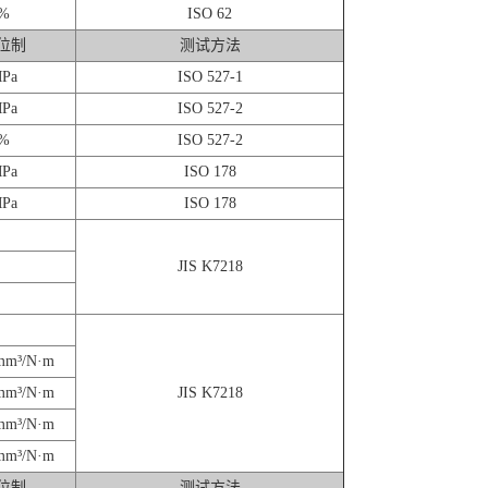
%
ISO 62
位制
测试方法
Pa
ISO 527-1
Pa
ISO 527-2
%
ISO 527-2
Pa
ISO 178
Pa
ISO 178
JIS K7218
mm³/N·m
mm³/N·m
JIS K7218
mm³/N·m
mm³/N·m
位制
测试方法