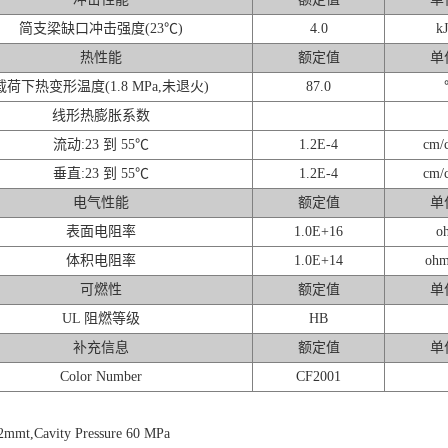
简支梁缺口冲击强度(23℃)
4.0
kJ
热性能
额定值
单
载荷下热变形温度(1.8 MPa,未退火)
87.0
线形热膨胀系数
流动:23 到 55℃
1.2E-4
cm/
垂直:23 到 55℃
1.2E-4
cm/
电气性能
额定值
单
表面电阻率
1.0E+16
o
体积电阻率
1.0E+14
ohm
可燃性
额定值
单
UL 阻燃等级
HB
补充信息
额定值
单
Color Number
CF2001
2mmt,Cavity Pressure 60 MPa