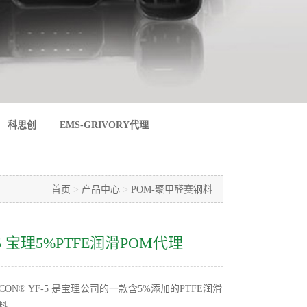
科思创
EMS-GRIVORY代理
首页
>
产品中心
>
POM-聚甲醛赛钢料
-5 宝理5%PTFE润滑POM代理
CON® YF-5 是宝理公司的一款含5%添加的PTFE润滑
料。