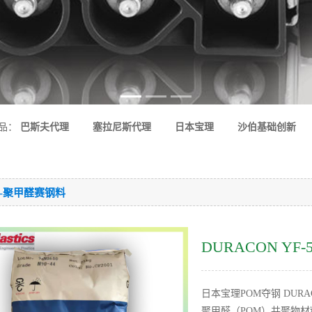
品：
巴斯夫代理
塞拉尼斯代理
日本宝理
沙伯基础创新
M-聚甲醛赛钢料
DURACON YF
日本宝理POM夺钢 DURA
聚甲醛（POM）共聚物材