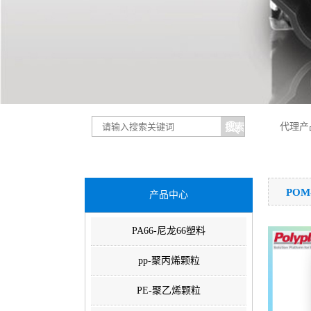
代理产
PO
产品中心
PA66-尼龙66塑料
pp-聚丙烯颗粒
PE-聚乙烯颗粒