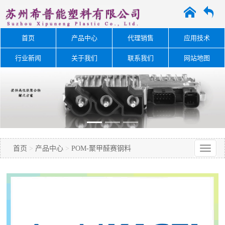
A
O
首页
产品中心
代理销售
应用技术
行业新闻
关于我们
联系我们
网站地图
首页
>
产品中心
>
POM-聚甲醛赛钢料