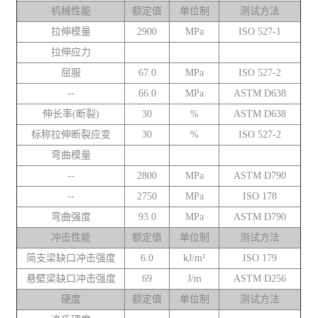
机械性能
额定值
单位制
测试方法
拉伸模量
2900
MPa
ISO 527-1
拉伸应力
屈服
67.0
MPa
ISO 527-2
--
66.0
MPa
ASTM D638
伸长率(断裂)
30
%
ASTM D638
标称拉伸断裂应变
30
%
ISO 527-2
弯曲模量
--
2800
MPa
ASTM D790
--
2750
MPa
ISO 178
弯曲强度
93.0
MPa
ASTM D790
冲击性能
额定值
单位制
测试方法
简支梁缺口冲击强度
6.0
kJ/m²
ISO 179
悬壁梁缺口冲击强度
69
J/m
ASTM D256
硬度
额定值
单位制
测试方法